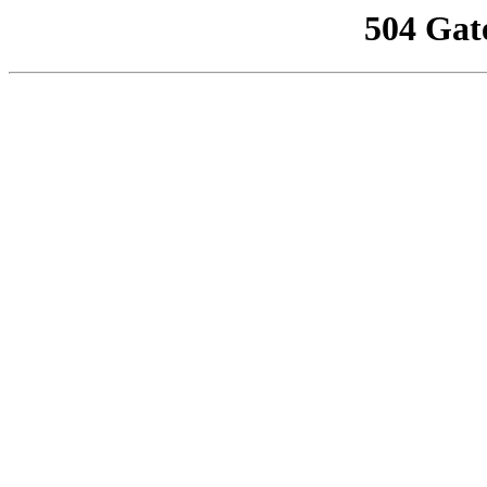
504 Gat