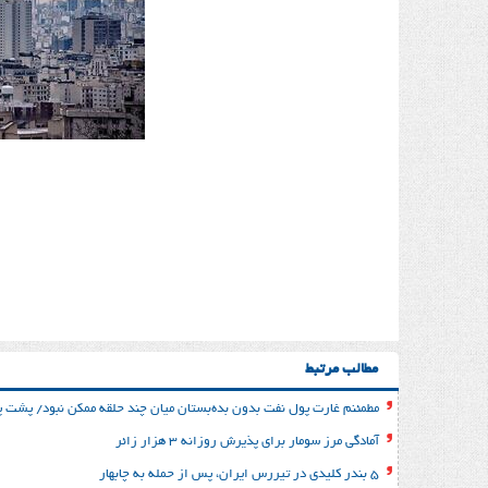
مطالب مرتبط
مطمئنم غارت پول نفت بدون بده‌بستان میان چند حلقه ممکن نبود/ پشت پر
آمادگی مرز سومار برای پذیرش روزانه ۳ هزار زائر
۵ بندر کلیدی در تیررس ایران، پس از حمله به چابهار