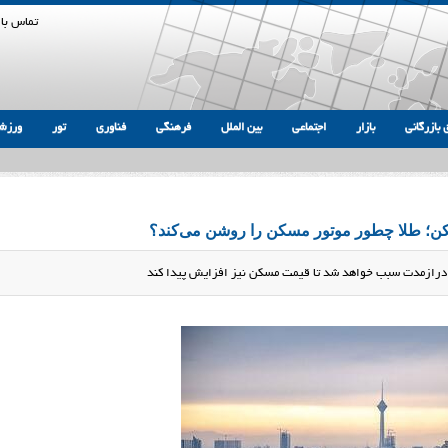
تماس با 
 بازرگانی
بازار
اجتماعی
بین الملل
فرهنگی
فناوری
تور
ورزش
کن؛ طلا چطور موتور مسکن را روشن می‌کند؟
در درازمدت سبب خواهد شد تا قیمت مسکن نیز افزایش پیدا کند