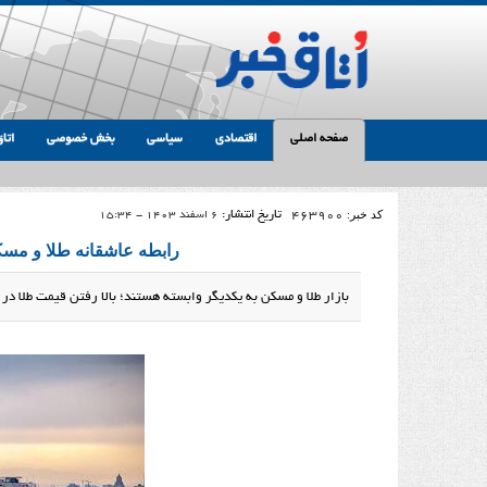
صفحه اصلی
اقتصادی
سیاسی
بخش خصوصی
اتاق
کد خبر:
463900
تاریخ انتشار:
6 اسفند 1403 - 15:34
رابطه عاشقانه طلا و مس
بازار طلا و مسکن به یکدیگر وابسته هستند؛ بالا رفتن قیمت طلا 