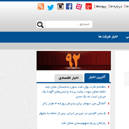
ما
|
درباره ما
|
پیوندها
|
ی
اخبار شرکت ها
آخرین اخبار
اخبار اقتصادی
مطمئنم غارت پول نفت بدون بده‌بستان میان چند
حلقه ممکن نبود/ پشت پرده تراستی‌‌های آلوده یک
جریان است نه یک مدیر
آمادگی مرز سومار برای پذیرش روزانه ۳ هزار زائر
۵ بندر کلیدی در تیررس ایران، پس از حمله به چابهار
پارلمان رژیم صهیونیستی منحل شد