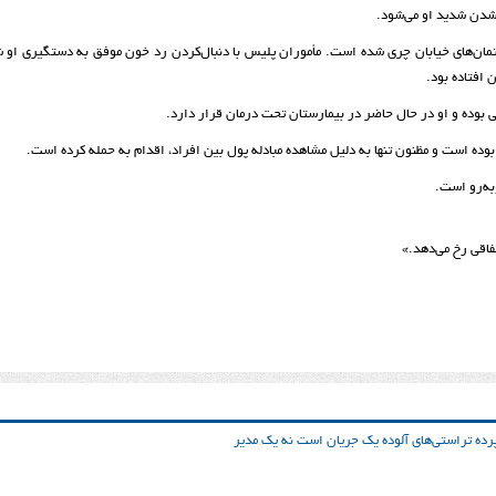
شدن شدید او می‌شود.
ارتمان‌های خیابان چری شده است. مأموران پلیس با دنبال‌کردن رد خون موفق به دستگیری او 
افتاده بود.
 بوده و او در حال حاضر در بیمارستان تحت درمان قرار دارد.
وده است و مظنون تنها به دلیل مشاهده مبادله پول بین افراد، اقدام به حمله کرده است.
ه‌رو است.
اقی رخ می‌دهد.»
ده تراستی‌‌های آلوده یک جریان است نه یک مدیر