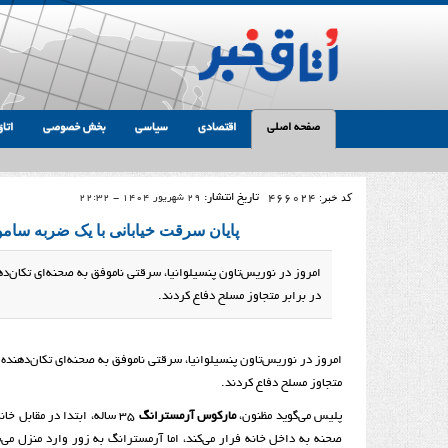
صفحه اصلی
اقتصادی
سیاسی
بخش خصوصی
اتاق
کد خبر:
466024
تاریخ انتشار:
29 شهریور 1404 - 22:32
پایان سرقت خیابانی با یک ضربه سامو
امروز در نوریس‌تاون پنسیلوانیا، سرقتی ناموفق به صحنه‌ای تکان‌د
در برابر متجاوز مسلح دفاع کردند.
امروز در نوریس‌تاون پنسیلوانیا، سرقتی ناموفق به صحنه‌ای تکان‌دهنده 
متجاوز مسلح دفاع کردند.
پلیس می‌گوید مظنون،
مارکوس آرمسترانگ
۳۵ ساله، ابتدا در مقابل 
صحنه به داخل خانه فرار می‌کند، اما آرمسترانگ به زور وارد منزل می‌ش