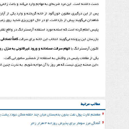
دست داشته است. این مرد ضربه‌ای به مهاجم وارد می‌کند و باعث زخمی‌
پس از این درگیری، مظنون خون‌آلود از خانه گریخته و وارد یکی از آپ
شاهدان می‌گویند پیش از بازداشت، او در حال خون‌ریزی شدید روی زمین 
پلیس اعلام کرده است که اسلحه مورد استفاده آرمسترانگ در واقع تقلبی
بازرسان این پرونده می‌گویند انتخاب این خانه برای سرقت
کاملاً تصادفی
ب
اکنون آرمسترانگ با
اتهام سرقت مسلحانه و ورود غیرقانونی به منزل
روب
یکی از مقامات پلیس در واکنش به استفاده از شمشیر سامورایی گفت:
«این صحنه چیزی نیست که هر روز با آن مواجه شویم. به ندرت چنین اتف
مطالب مرتبط
مطمئنم غارت پول نفت بدون بده‌بستان میان چند حلقه ممکن نبود/ پشت پر
آمادگی مرز سومار برای پذیرش روزانه ۳ هزار زائر