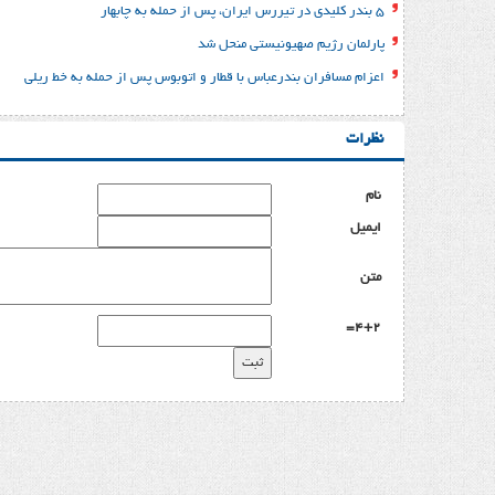
۵ بندر کلیدی در تیررس ایران، پس از حمله به چابهار
پارلمان رژیم صهیونیستی منحل شد
اعزام مسافران بندرعباس با قطار و اتوبوس پس از حمله به خط ریلی
نظرات
نام
ایمیل
متن
4+2=