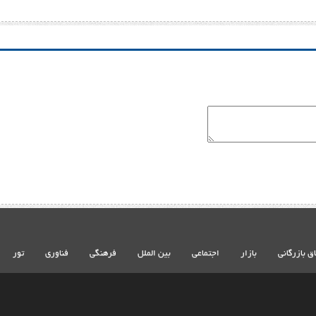
اق بازرگانی
بازار
اجتماعی
بین الملل
فرهنگی
فناوری
تور