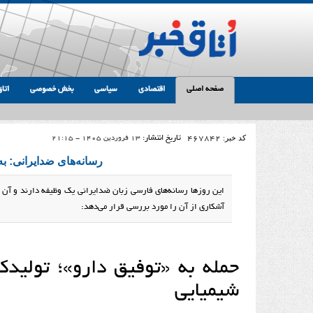
صفحه اصلی
اقتصادی
سیاسی
بخش خصوصی
اتاق
کد خبر:
467842
تاریخ انتشار:
13 فروردین 1405 - 21:15
رسانه‌های ضدایرانی: به
این روزها رسانه‌های فارسی زبان ضدایرانی یک وظیفه دارند و آن ت
آشکاری از آن را مورد بررسی قرار می‌دهد:
حمله به «توفیق دارو»؛ تولیدک
شیمیایی