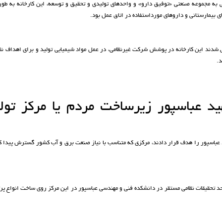
به مجموعه صنعتی «توفیق دارو» و واحدهای تولیدی و تحقیق و توسعه، این کارخانه به طور
ی بیمارستانی و داروهای مورداستفاده در اتاق عمل بود.
 شدند این کارخانه در پوشش شرکت غیرنظامی، در عمل مواد شیمیایی تولید و برای اهداف نظ
د.
د عباسپور زیرساخت مردم یا مرکز تول
عباسپور را هدف قرار دادند، مرکزی که متناسب با نیاز صنعت برق و آب کشور گسترش پیدا ک
 تحقیقات نظامی مستقر در دانشکده فنی و مهندسی عباسپور در این مرکز روی ساخت انواع پرتا