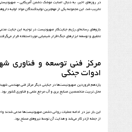
در روزهای اخیر، به دنبال اصابت موشک دشمن آمریکایی - صهیونیستی 
تخریب شد، این مجموعه یکی از مهم‌ترین تولیدکنندگان مواد اولیه داروها
بازوهای رسانه‌ای رژیم جنایت‌کار صهیونیست در توجیه این جنایت مدعی
تحقیق و توسعه ابزارهای جنگ‌افزار شیمیایی مورداستفاده قرار می‌گرفتن
مرکز فنی توسعه و فناوری شهی
ادوات جنگی
یازدهم فروردین صهیونیست‌ها در جنایتی دیگر مرکز فنی مهندسی شهید 
محل تربیت متخصصین صنایع برق و آب مرجع علمی و فناوری کشور بود.
این بار نیز در ادامه عملیات روانی دشمن صهیونیست‌ها مدعی شدند واحد
از جمله اژدر کار می‌شد و هدایت آن توسط نیروهای مسلح بود.