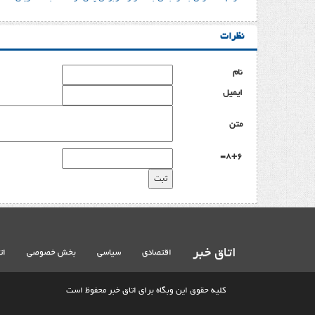
نظرات
نام
ایمیل
متن
8+6=
اتاق خبر
اقتصادی
سیاسی
بخش خصوصی
ات
کلیه حقوق این وبگاه برای اتاق خبر محفوظ است