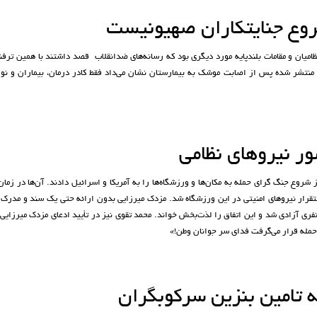
روع جنایتکاران صهیونیست
ظامیان و مقامات بلندپایه مورد دیگری بود که رسانه‌های ضدانقلاب قصد داشتند با همین ترفن
 منتشر شده پس از اصابت موشک‌ به بیمارستان نشان می‌داد فقط کادر درمان، بیماران و نو
ور نیروهای نظامی
شروع جنگ گرای حمله به مکان‌ها و ورزشگاه‌ها را به آمریکا و اسرائیل دادند.
آن‌ها در زما
نفری آزادی تهران، مدعی استقرار نیروهای امنیتی در این ورزشگاه شد. مزدک میرزایی بدون ارائه حتی یک سند و مدر
محمد تقوی نیز در تأیید ادعای مزدک میرزایی
یه تامین بنزین سرکوبگران