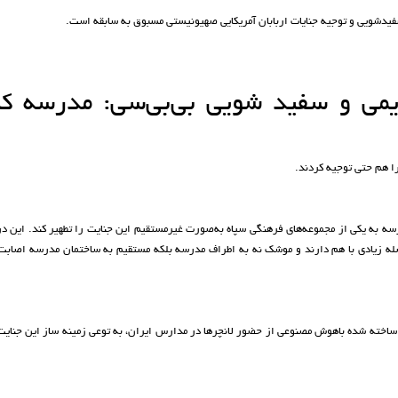
فیدشویی و توجیه جنایات اربابان آمریکایی صهیونیستی مسبوق به سابقه است.
می و سفید شویی بی‌بی‌سی: مدرسه کن
ا هم حتی توجیه کردند.
رسه به یکی از مجموعه‌های فرهنگی سپاه به‌صورت غیرمستقیم این جنایت را تطهیر کند. این در
صله زیادی با هم دارند و موشک نه به اطراف مدرسه بلکه مستقیم به ساختمان مدرسه اصابت
ی ساخته شده باهوش مصنوعی از حضور لانچرها در مدارس ایران، به توعی زمینه ساز این جنای