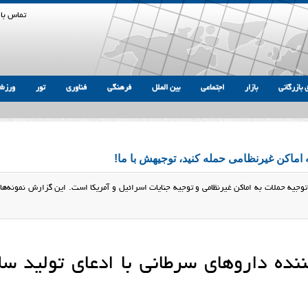
تماس با 
 بازرگانی
بازار
اجتماعی
بین الملل
فرهنگی
فناوری
تور
ورزش
 اماکن غیرنظامی حمله کنید، توجیهش با ما!
وجیه حملات به اماکن غیرنظامی و توجیه جنایات اسرائیل و آمریکا است. این گزارش نمونه‌ها
ننده داروهای سرطانی با ادعای تولید سل