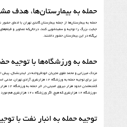
حمله به بیمارستان‌ها، هدف مش
حمله به بیمارستان‌ها از جمله بیمارستان گاندی تهران با ادعای حضور ن
جنایت بزرگ را توجیه و سفیدشویی کنند، درحالی‌که تصاویر و فیلم‌های
بی‌گناه در این بیمارستان حضور داشتند.
حمله به ورزشگاه‌ها با توجیه حض
مزدک میرزایی و محمد تقوی مجریان خودفروخته در اینترنشنال، پیش از 
نیز برای توجیه حمله به ورزشگاه ۱۲ هزار
کشته‌شدن حدود هزار نیروی امنیتی در اثر حمله به ورزشگاه ۱۲ هزارنفری آزادی شد و این اتفاق را لذت‌بخش خواند.
«ورزشگاه ۱۲ هزارنفری که هیچ، اگر ورزشگاه ۱۲۰ هزارنفری هم مورد حمله قرار می‌گرفت فدای سر جوانان وطن!»
توجیه حمله به انبار نفت با توج