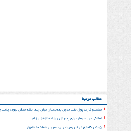
مطالب مرتبط
مطمئنم غارت پول نفت بدون بده‌بستان میان چند حلقه ممکن نبود/ پشت پر
آمادگی مرز سومار برای پذیرش روزانه ۳ هزار زائر
۵ بندر کلیدی در تیررس ایران، پس از حمله به چابهار