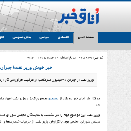
صفحه اصلی
اقتصادی
سیاسی
بخش خصوصی
اتاق
کد خبر:
468877
تاریخ انتشار:
19 خرداد 1405 - 17:03
خبر خوش وزیر نفت/ جبران 30میلیون مترمکعب از ظرفیت گاز ازدست‌رفت
وزیر نفت از جبران 30میلیون مترمکعب از ظرفیت فرآورشی گاز ازدست‌رفته در جنگ اخیر خبر داد.
به گزارش اتاق خبر به نقل از
تسنیم
شد.
مجلس شورای اسلامی بود، با گزارش وزیر نفت از جزئیات خسارت‌ها و اق