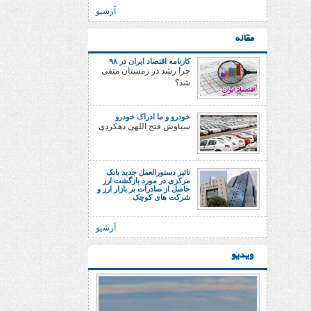
آرشیو
مقاله
کارنامه اقتصاد ایران در ۹۸
چرا رشد در زمستان منفی
شد؟
خودرو و ما ادراک خودرو
سیاوش فتح اللهی دهکردی
تاثیر دستورالعمل جدید بانک
مرکزی در مورد بازگشت ارز
حاصل از صادرات بر بازار ارز و
شرکت های کوچک
آرشیو
ویدیو