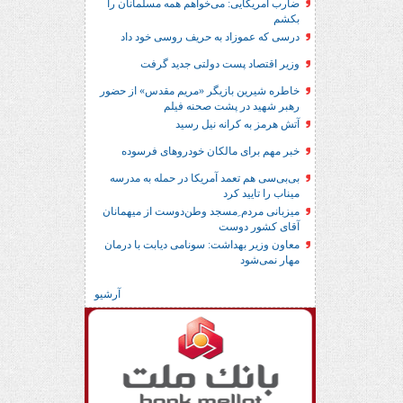
ضارب آمریکایی: می‌خواهم همه مسلمانان را
بکشم
درسی که عموزاد به حریف روسی خود داد
وزیر اقتصاد پست دولتی جدید گرفت
خاطره شیرین بازیگر «مریم مقدس» از حضور
رهبر شهید در پشت صحنه فیلم
آتش هرمز به کرانه نیل رسید
خبر مهم برای مالکان خودروهای فرسوده
بی‌بی‌سی هم تعمد آمریکا در حمله به مدرسه
میناب را تایید کرد
میزبانی مردم ِمسجد وطن‌دوست از میهمانان
آقای کشور دوست
معاون وزیر بهداشت: سونامی دیابت با درمان
مهار نمی‌شود
آرشیو