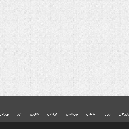
شهادت حضرت آیت الله‌العظمی سید علی
خامنه ای
بازرگانی
بازار
اجتماعی
بین الملل
فرهنگی
فناوری
تور
ورزشی