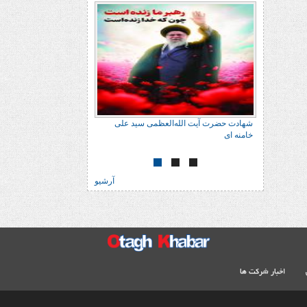
شهادت حضرت آیت الله‌العظمی سید علی
شهادت حضرت آیت الله‌العظ
خامنه ای
خامنه ای
آرشیو
اخبار شرکت ها