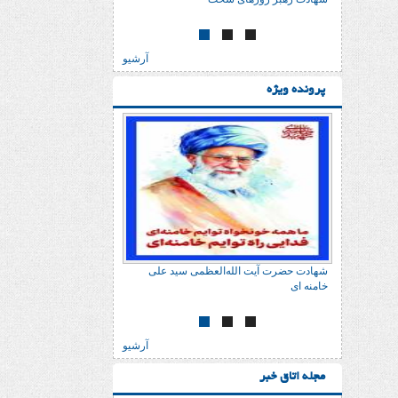
آرشیو
پرونده ویژه
شهادت حضرت آیت الله‌العظمی سید علی
شهادت حضرت آیت الله‌العظ
خامنه ای
خامنه ای
آرشیو
مجله اتاق خبر