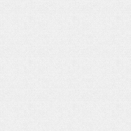
شهادت حضرت آیت الله‌العظمی سید علی
خامنه ای