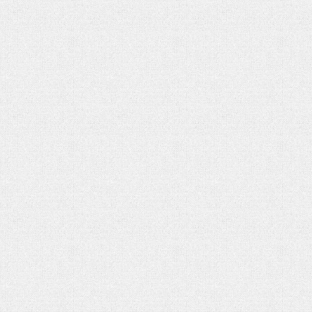
هفت باغ مهربانی
رهبر شهید