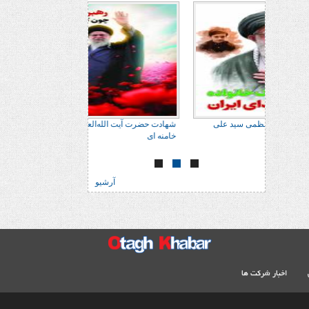
 علی
شهادت حضرت آیت الله‌العظمی سید علی
شهادت حضرت آیت الله‌
خامنه ای
خامنه ای
آرشیو
اخبار شرکت ها