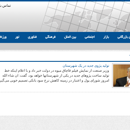
تماس با 
 بازرگانی
بازار
اجتماعی
بین الملل
فرهنگی
فناوری
تور
ورزش
تولید پژو‌ی جدید در یک شهرستان
وزیر صنعت از نمایش فیلم قاچاق میوه در دولت خبر داد و با اعلام اینکه خط
تولید ساخت پژو‌های جدید در یکی از شهرستانها خواهد بود، گفت: ان شاء الله
امروز شورای پول و اعتبار در زمینه کاهش نرخ سود بانکی تصمیم خوبی می‌گیرد