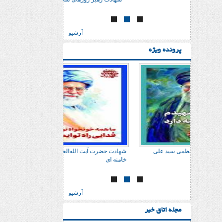
آرشیو
پرونده ویژه
 علی
شهادت حضرت آیت الله‌العظمی سید علی
شهادت حضرت آیت الله‌
خامنه ای
خامنه ای
آرشیو
مجله اتاق خبر