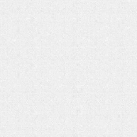
شهادت حضرت آیت الله‌العظمی سید
خامنه ای