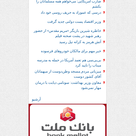
ضارب آمریکایی: می‌خواهم همه مسلمانان را
بکشم
درسی که عموزاد به حریف روسی خود داد
وزیر اقتصاد پست دولتی جدید گرفت
خاطره شیرین بازیگر «مریم مقدس» از حضور
رهبر شهید در پشت صحنه فیلم
آتش هرمز به کرانه نیل رسید
خبر مهم برای مالکان خودروهای فرسوده
بی‌بی‌سی هم تعمد آمریکا در حمله به مدرسه
میناب را تایید کرد
میزبانی مردم ِمسجد وطن‌دوست از میهمانان
آقای کشور دوست
معاون وزیر بهداشت: سونامی دیابت با درمان
مهار نمی‌شود
آرشیو