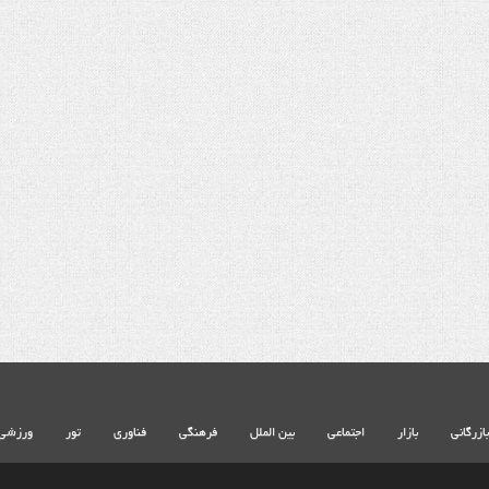
شهادت حضرت آیت الله‌العظمی سید
خامنه ای
بازرگانی
بازار
اجتماعی
بین الملل
فرهنگی
فناوری
تور
ورزشی