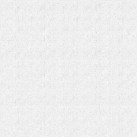
هفت باغ مهربانی
رهبر شهید