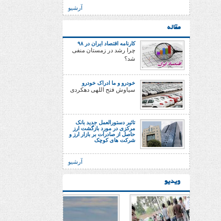
آرشیو
مقاله
کارنامه اقتصاد ایران در ۹۸
چرا رشد در زمستان منفی
شد؟
خودرو و ما ادراک خودرو
سیاوش فتح اللهی دهکردی
تاثیر دستورالعمل جدید بانک
مرکزی در مورد بازگشت ارز
حاصل از صادرات بر بازار ارز و
شرکت های کوچک
آرشیو
ویدیو