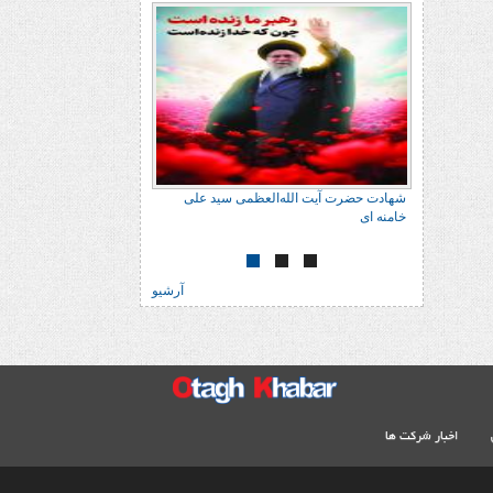
ی سید علی
شهادت حضرت آیت الله‌العظمی سید علی
خامنه ای
آرشیو
اخبار شرکت ها