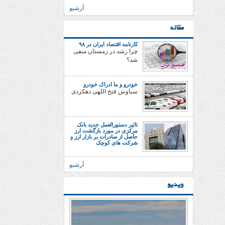
آرشیو
مقاله
کارنامه اقتصاد ایران در ۹۸
چرا رشد در زمستان منفی
شد؟
خودرو و ما ادراک خودرو
سیاوش فتح اللهی دهکردی
تاثیر دستورالعمل جدید بانک
مرکزی در مورد بازگشت ارز
حاصل از صادرات بر بازار ارز و
شرکت های کوچک
آرشیو
ویدیو