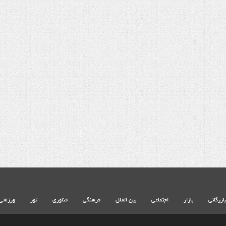
شهادت حضرت آیت الله‌العظمی سید علی
شهادت حضرت آیت الله‌العظم
خامنه ای
خامنه ای
بازرگانی
بازار
اجتماعی
بین الملل
فرهنگی
فناوری
تور
ورزشی