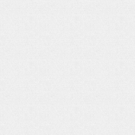
شهادت حضرت آیت الله‌العظمی سید علی
شهادت حضرت آیت الله‌العظ
خامنه ای
خامنه ای