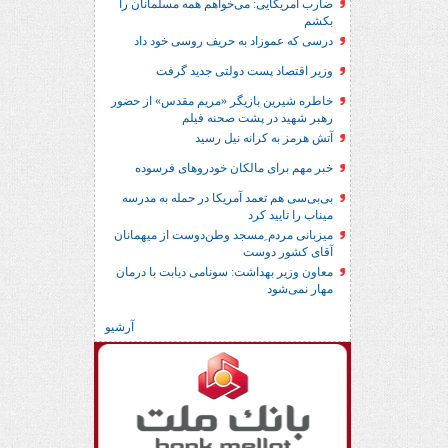
ضارب آمریکایی: می‌خواهم همه مسلمانان را
بکشم
درسی که عموزاد به حریف روسی خود داد
وزیر اقتصاد پست دولتی جدید گرفت
خاطره شیرین بازیگر «مریم مقدس» از حضور
رهبر شهید در پشت صحنه فیلم
آتش هرمز به کرانه نیل رسید
خبر مهم برای مالکان خودروهای فرسوده
بی‌بی‌سی هم تعمد آمریکا در حمله به مدرسه
میناب را تایید کرد
میزبانی مردم ِمسجد وطن‌دوست از میهمانان
آقای کشور دوست
معاون وزیر بهداشت: سونامی دیابت با درمان
مهار نمی‌شود
آرشیو