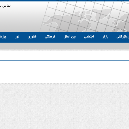
تماس با 
 بازرگانی
بازار
اجتماعی
بین الملل
فرهنگی
فناوری
تور
ورزش