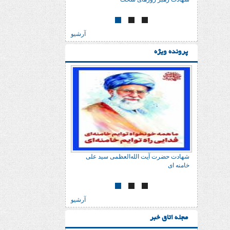
آرشیو
پرونده ویژه
می سید علی
شهادت حضرت آیت الله‌العظمی سید علی
خامنه ای
آرشیو
مجله اتاق خبر