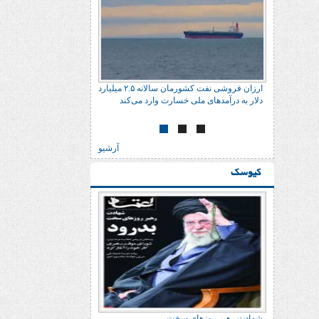
س
ارزان فروشی نفت کشورمان سالانه ٢.۵ میلیارد
دلار به درآمدهای ملی خسارت وارد می‌کند
آرشیو
کیوسک
شهادت رهبر روزهای سخت