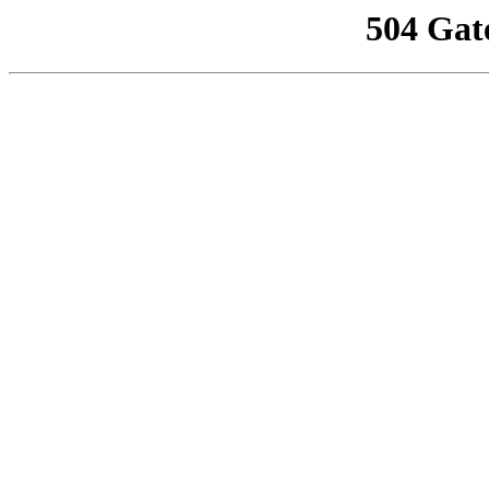
504 Gat