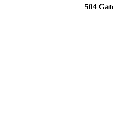
504 Gat