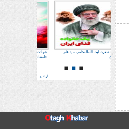
 علی
شهادت حضرت آیت الله‌العظمی سید علی
شهادت حضرت آیت الله‌
خامنه ای
خامنه ای
آرشیو