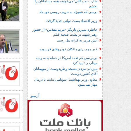
ضارب آمریکایی: می‌خواهم همه مسلمانان را
بکشم
درسی که عموزاد به حریف روسی خود داد
وزیر اقتصاد پست دولتی جدید گرفت
خاطره شیرین بازیگر «مریم مقدس» از حضور
رهبر شهید در پشت صحنه فیلم
آتش هرمز به کرانه نیل رسید
خبر مهم برای مالکان خودروهای فرسوده
بی‌بی‌سی هم تعمد آمریکا در حمله به مدرسه
میناب را تایید کرد
میزبانی مردم ِمسجد وطن‌دوست از میهمانان
آقای کشور دوست
معاون وزیر بهداشت: سونامی دیابت با درمان
مهار نمی‌شود
آرشیو