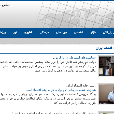
تماس با 
 بازرگانی
بازار
اجتماعی
بین الملل
فرهنگی
فناوری
تور
ورزش
اقتصاد ایران
سیاست‌های انبساطی در بازار پول
دولت دوازدهم همه تلاش خود را در راستای پیشبرد سیاست‌های انقباضی اقتصا
در پیش گرفته بود. این در حالی است که هر روز اخباری مبنی بر سیاست‌های
مالی متفاوتی در دولت دوازدهم به گوش می‌رسد.
رییس خانه اقتصاد ایران:
همراهی نظام سرمایه ای و پولی، لازمه رشد اقتصاد است
به گفته رییس خانه اقتصاد ایران، رشد تعداد سهامداران در بازار سرمایه نه تنها
نقش‌پذیری بیشتر مردم را در پی دارد، بلکه امکان فعالیت جوانان در حوزه تخ
بازارهای مالی را نیز فراهم می‌کند.
پیشنهاد کارشناسان به دولت آینده برای بهبود اوضاع اقتصادی کشور؛