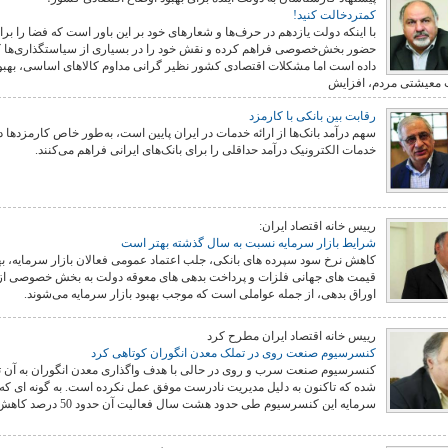
کمتردخالت کنید!
با اینکه دولت یازدهم در حرف‌ها و شعارهای خود بر این باور است که فضا را برا
حضور بخش‌خصوصی فراهم کرده و نقش خود را در بسیاری از سیاستگذاری‌ها
داده است اما مشکلات اقتصادی کشور نظیر گرانی مداوم کالاهای اساسی، بهبود
معیشتی مردم، افزایش
رقابت بین بانکی با کارمزد
سهم درآمد بانک‌ها از ارائه خدمات در ایران پایین است، به‌طور خاص کارمزدها 
خدمات الکترونیک درآمد حداقلی را برای بانک‌های ایرانی فراهم می‌کنند.
رییس خانه اقتصاد ایران:
شرایط بازار سرمایه نسبت به سال گذشته بهتر است
کاهش نرخ سود سپرده های بانکی، جلب اعتماد عمومی فعالان بازار سرمایه، به
قیمت های جهانی فلزات و پرداخت بدهی های معوقه دولت به بخش خصوصی ا
اوراق بدهی، از جمله عواملی است که موجب بهبود بازار سرمایه می‌شوند.
رییس خانه اقتصاد ایران مطرح کرد
کنسرسیوم صنعت روی در تملک معدن انگوران کوتاهی کرد
کنسرسیوم صنعت سرب و روی در حالی با هدف واگذاری معدن انگوران به آن 
شده که تاکنون به دلیل مدیریت نادرست موفق عمل نکرده است. به گونه ای که
سرمایه این کنسرسیوم طی حدود هشت سال فعالیت آن 