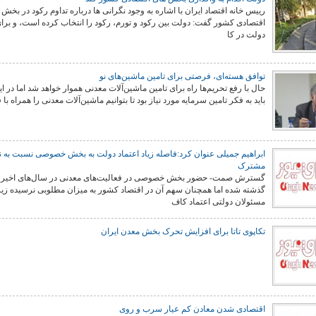
رییس خانه اقتصاد ایران با اشاره به وجود نگرانی ها درباره تداوم رکود در بخش
اقتصادی کشور گفت: دولت بین رکود و تورم، رکود را انتخاب کرده است، و برای
دولت در کا
توافق هسته‌ای، فرصتی برای تامین ماشین‌های نو
حال با رفع تحریم‌ها راه برای تامین ماشین‌آلات معدنی هموار خواهد شد اما در ا
باید به فکر تامین سرمایه مورد نیاز بود تا بتوانیم ماشین‌آلات معدنی را همراه با ف
ابراهیم جمیلی عنوان کرد:فاصله زیاد اعتماد دولت به بخش خصوصی نسبت به 
مشترک
گسترش صمت- حضور بخش خصوصی در فعالیت‌های معدنی در سال‌های اخیر 
گذشته شده اما همچنان سهم آن در اقتصاد کشور به میزان مطلوبی نرسیده زیر
مسئولان دولتی اعتماد کاف
شهادت حضرت آیت الله‌العظمی سید
خامنه ای
تکاپوی تاتا برای افزایش تحرک بخش معدن ایران
اقتصادی شدن معادن کم عیار سرب و روی