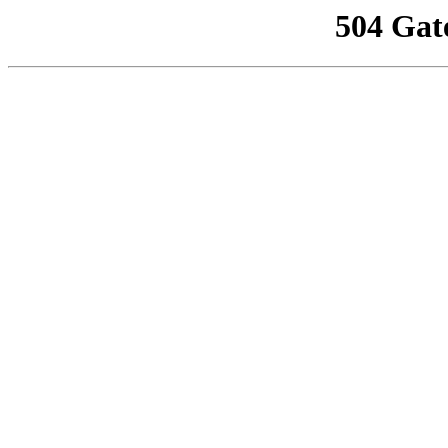
504 Gat