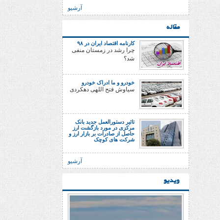
آرشیو
مقاله
کارنامه اقتصاد ایران در ۹۸
چرا رشد در زمستان منفی
شد؟
خودرو و ما ادراک خودرو
سیاوش فتح اللهی دهکردی
تاثیر دستورالعمل جدید بانک
مرکزی در مورد بازگشت ارز
حاصل از صادرات بر بازار ارز و
شرکت های کوچک
آرشیو
ویدیو