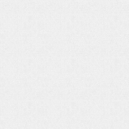
شهادت حضرت آیت الله‌العظمی سید علی
شهادت حضرت آیت الله‌العظمی سید
خامنه ای
خامنه ای