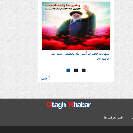
 علی
شهادت حضرت آیت الله‌العظمی سید علی
خامنه ای
آرشیو
اخبار شرکت ها