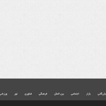
شهادت حضرت آیت الله‌العظمی سید علی
شهادت حضرت آیت الله‌العظمی سید
خامنه ای
خامنه ای
بازرگانی
بازار
اجتماعی
بین الملل
فرهنگی
فناوری
تور
ورزشی