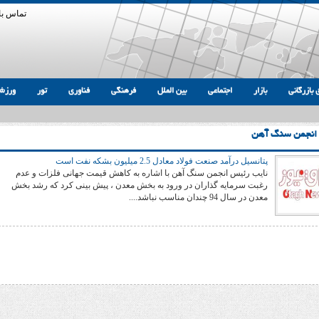
تماس با 
 بازرگانی
بازار
اجتماعی
بین الملل
فرهنگی
فناوری
تور
ورزش
 انجمن سنگ آهن
پتانسیل درآمد صنعت فولاد معادل 2.5 میلیون بشکه نفت است
نایب رئیس انجمن سنگ آهن با اشاره به کاهش قیمت جهانی فلزات و عدم
رغبت سرمایه گذاران در ورود به بخش معدن ، پیش بینی کرد که رشد بخش
معدن در سال 94 چندان مناسب نباشد....