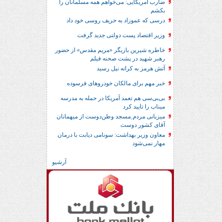
ضارب آمریکایی: می‌خواهم همه مسلمانان را
بکشم
درسی که عموزاد به حریف روسی خود داد
وزیر اقتصاد پست دولتی جدید گرفت
خاطره شیرین بازیگر «مریم مقدس» از حضور
رهبر شهید در پشت صحنه فیلم
آتش هرمز به کرانه نیل رسید
خبر مهم برای مالکان خودروهای فرسوده
بی‌بی‌سی هم تعمد آمریکا در حمله به مدرسه
میناب را تایید کرد
میزبانی مردم ِمسجد وطن‌دوست از میهمانان
آقای کشور دوست
معاون وزیر بهداشت: سونامی دیابت با درمان
مهار نمی‌شود
آرشیو