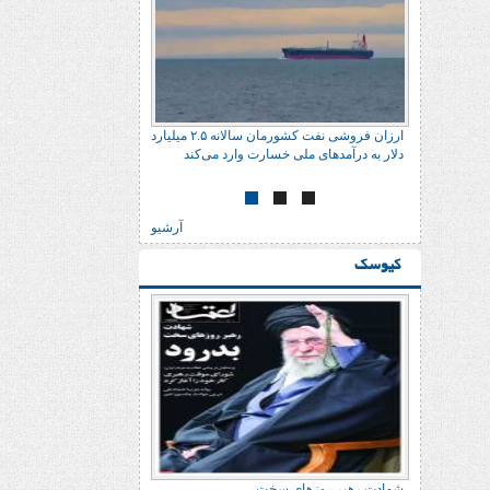
ارزان فروشی نفت کشورمان سالانه ٢.۵ میلیارد
دلار به درآمدهای ملی خسارت وارد می‌کند
آرشیو
کیوسک
شهادت رهبر روزهای سخت