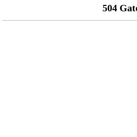
504 Gat