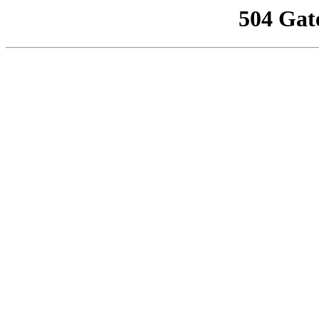
504 Gat