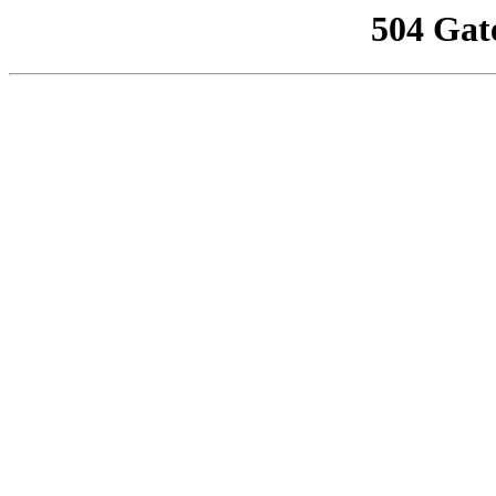
504 Gat