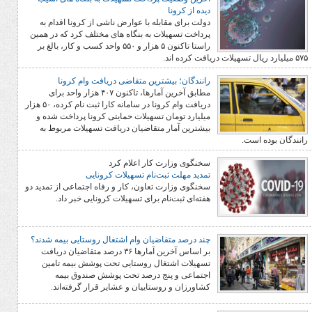
دیده از کرونا
دولت برای مقابله با عوارض ناشی از کرونا اقدام به
پرداخت تسهیلات به بنگاه های مختلف کرد که در همین
راستا تاکنون ۵ هزار و ۵۵۰ واحد کسب و کار، بالغ بر
رانندگان؛ بیشترین متقاضی دریافت وام کرونا
مطابق آخرین آمارها، تاکنون ۴۰۷ هزار واحد برای
دریافت وام کرونا در سامانه کارا ثبت نام کرده، ۵۰ هزار
میلیارد تومان تسهیلات حمایتی کرونا پرداخت شده و
بیشترین آمار متقاضیان دریافت تسهیلات مربوط به
سخنگوی وزارت کار اعلام کرد
تمدید مهلت ثبت‌نام تسهیلات کرونایی
سخنگوی وزارت تعاون، کار و رفاه اجتماعی از تمدید دو
هفته‌ای ثبت‌نام برای تسهیلات کرونایی خبر داد.
چند درصد متقاضیان وام اشتغال روستایی بیمه شدند؟
بر اساس آخرین آمارها ۳۶ درصد متقاضیان دریافت
تسهیلات اشتغال روستایی تحت پوشش بیمه تامین
اجتماعی و پنج درصد تحت پوشش صندوق بیمه
کشاورزان و روستاییان و عشایر قرار گرفته‌اند.