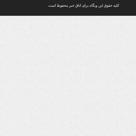
ق این وبگاه برای اتاق خبر محفوظ است