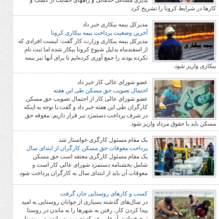
پذیری مشاغل خدماتی و راههای حمایت از کسب و
نا را تشریح کرد.
مدیرکل بیمه بیکاری خبر داد
آخرین وضعیت پرداخت بیمه بیکاری کرونا
مدیرکل بیمه بیکاری وزارت کار گفت: لیست افرادی که
از اسفندماه بدلیل شیوع کرونا بیکار شده اما ثبت نام
نکرده بودند را جمع آوری کرده‌ایم تا برای آنها نیز بیمه
عضو شورای عالی کار خبر داد
احتمال تصویب حق مسکن طی این هفته
عضو شورای عالی کار از احتمال تصویب حق مسکن
کارگران طی این هفته خبر داد و گفت:با توجه به اینکه
در شرف پرداخت دستمزد تیر قرار داریم، معوقه حق
مرداد واریز شود.
یک مقام مسئول کارگری خواستار شد
پرداخت معوقات حق مسکن کارگران از ابتدای سال
یک مقام مسئول کارگری معتقد است حق مسکن
شامل بخشنامه دستمزد شورای عالی کار است و
معوقات آن باید از ابتدای سال به کارگران پرداخت شود.
کسب و کارهای روستایی جان گرفت
در سال‌های گذشته بسیاری از جوانان روستایی به امید
پیدا کردن کار، رفتن به شهرها را به ماندن در روستا
ترجیح دادند. آن‌هایی هم که تصمیم به ماندن در روستا