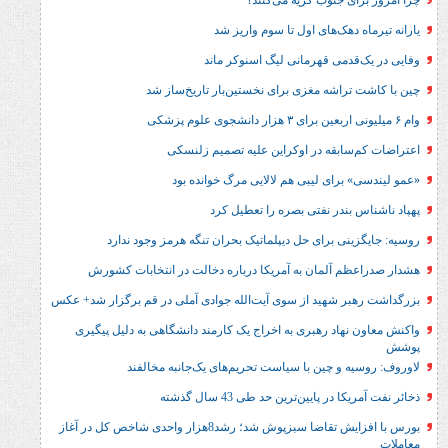
 جنوب گریه می‌کنند؟
دهک‌های اول تا سوم واریز شد
راشه مغزی برای نخستین‌بار تاریخ‌ساز شد
ابقه در اوکراین علیه تصمیم زلنسکی
رای لیبی هم لالایی مرگ خوانده بود
ندر نفتی بصره را تعطیل کرد
ی برای حل‌ دیپلماتیک بحران تنگه هرمز وجود ندارد
 آلمان به آمریکا درباره دخالت در انتخابات کشورش
 شهید از سوی آیت‌الله جوادی آملی در قم برگزار شد+ عکس
هاد رهبری به اخراج یک کارمند دانشگاهی به دلیل پیگیری
 و چین با سیاست تحریم‌های یک‌جانبه مخالفند
 پایین‌ترین حد طی 43 سال گذشته
بورس با افزایش تقاضا سبزپوش شد؛ رشد8هزار واحدی شاخص کل در آغاز