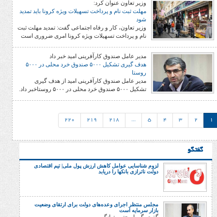
وزیر تعاون عنوان کرد:
مهلت ثبت نام و پرداخت تسهیلات ویژه کرونا باید تمدید
شود
وزیر تعاون، کار و رفاه اجتماعی گفت: تمدید مهلت ثبت
نام و پرداخت تسهیلات ویژه کرونا امری ضروری است
مدیر عامل صندوق کارآفرینی امید خبر داد
هدف گیری تشکیل ۵۰۰۰ صندوق خرد محلی در ۵۰۰۰
روستا
مدیر عامل صندوق کارآفرینی امید از هدف گیری
تشکیل ۵۰۰۰ صندوق خرد محلی در ۵۰۰۰ روستاخبر داد.
220
219
218
...
5
4
لزوم شناسایی عوامل کاهش ارزش پول ملی| تیم اقتصادی
دولت ناترازی بانکها را دریابد
مجلس منتظر اجرای وعده‌های دولت برای ارتقای وضعیت
بازار سرمایه است