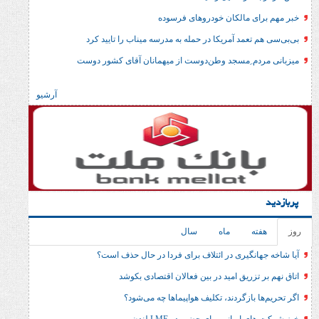
مالکان خودروهای فرسوده
مد آمریکا در حمله به مدرسه میناب را تایید کرد
 ِمسجد وطن‌دوست از میهمانان آقای کشور دوست
آرشیو
ماه
سال
گیری در ائتلاف برای فردا در حال حذف است؟
ریق امید در بین فعالان اقتصادی بکوشد
ازگردند، تکلیف هواپیماها چه می‌شود؟