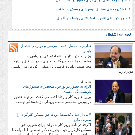
انی برای حضور در LME لندن
ه‌دنبال روش‌های ریسک‌پذیر باشند
تعاونی­‌ها محمل اقتصاد مردمی و موثر در اشتغال
پایدار
وزیر تعاون ، کار و رفاه اجتماعی در پیامی به
مناسبت هفته تعاون گفت: تعاونی‌­ها در اشتغال پایدار،
محرومیت‌زدایی و کاهش آثار منفی رکود تورمی، نقشی
وزیر کار:
الزام به حضور در بورس، منحصر به صندوق‌های
بازنشستگی نیست
وزیر تعاون، کار و رفاه اجتماعی گفت: الزام به حضور
در بورس، منحصر به صندوق‌های بازنشستگی نیست.
۴ ماه از سال گذشت؛ دولت حق مسکن کارگران را
تصویب نکرد
اگرچه در نامه وزیر کار به دولت برای تصویب حق
مسکن کارگران قید دوفوریت ذکر شده بود اما دولت با