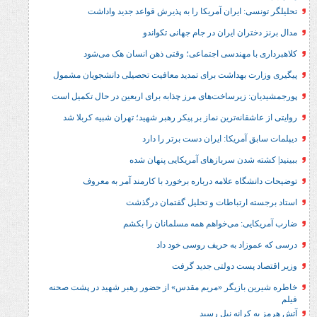
 ایران آمریکا را به پذیرش قواعد جدید واداشت
ان ایران در جام جهانی تکواندو
 مهندسی اجتماعی؛ وقتی ذهن انسان هک می‌شود
 بهداشت برای تمدید معافیت تحصیلی دانشجویان مشمول
زیرساخت‌های مرز چذابه برای اربعین در حال تکمیل است
نه‌ترین نماز بر پیکر رهبر شهید؛‌ تهران‌ شبیه کربلا شد
مریکا: ایران دست برتر را دارد
شدن سربازهای آمریکایی پنهان شده
ه علامه درباره برخورد با کارمند آمر به معروف
ارتباطات و تحلیل گفتمان درگذشت
: می‌خواهم همه مسلمانان را بکشم
د به حریف روسی خود داد
ست دولتی جدید گرفت
بازیگر «مریم مقدس» از حضور رهبر شهید در پشت صحنه
رانه نیل رسید