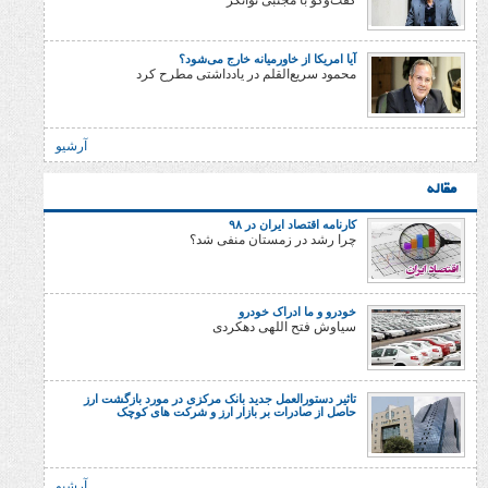
گفت‌وگو با مجتبی توانگر
آیا امریکا از خاورمیانه خارج می‌شود؟
محمود سریع‌القلم در یادداشتی مطرح کرد
آرشیو
کارنامه اقتصاد ایران در ۹۸
چرا رشد در زمستان منفی شد؟
خودرو و ما ادراک خودرو
سیاوش فتح اللهی دهکردی
تاثیر دستورالعمل جدید بانک مرکزی در مورد بازگشت ارز
حاصل از صادرات بر بازار ارز و شرکت های کوچک
آرشیو