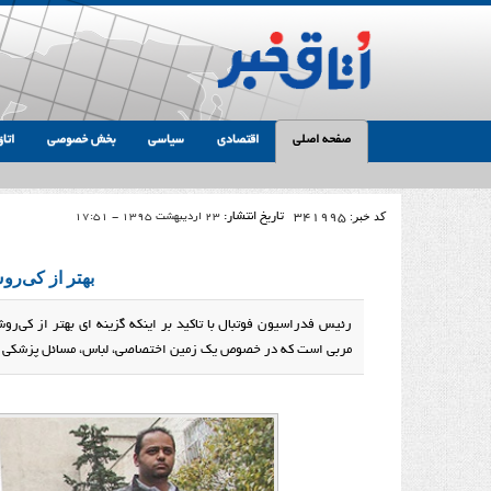
صفحه اصلی
اقتصادی
سیاسی
بخش خصوصی
اتاق
کد خبر:
341995
تاریخ انتشار:
23 اردیبهشت 1395 - 17:51
بهتر از کی‌رو
رئیس فدراسیون فوتبال با تاکید بر اینکه گزینه ای بهتر از کی‌
مربی است که در خصوص یک زمین اختصاصی، لباس، مسائل پزشکی و پ