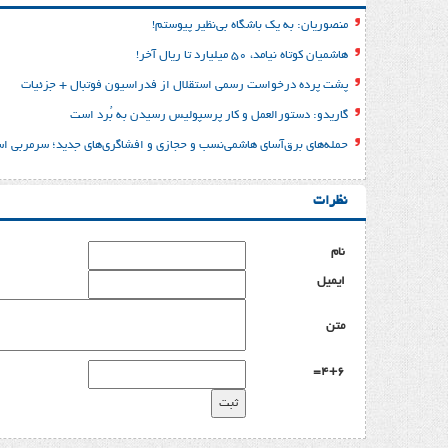
منصوریان: به یک باشگاه بی‌نظیر پیوستم!
هاشمیان کوتاه نیامد، ۵۰ میلیارد تا ریال آخر!
پشت پرده درخواست رسمی استقلال از فدراسیون فوتبال + جزئیات
گاریدو: دستورالعمل و کار پرسپولیس رسیدن به بُرد است
حمله‌های برق‌آسای هاشمی‌نسب و حجازی و افشاگری‌های جدید؛ سرمربی اس
نظرات
نام
ایمیل
متن
4+6=