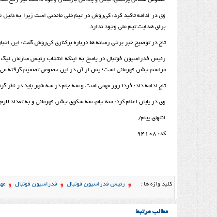
وی در ادامه تاکید کرد: کی‌روش در تیم ملی ماندنی است زیرا به دلیل 
برای هدایت تیم ملی وجود ندارد.
تاج در توضیح خبر برخی رسانه ها درباره برکناری کی‌روش گفت: این اخب
رئیس فدراسیون فوتبال در پاسخ به اینکه انتخاب رئیس سازمان لیگ در
مراسم جشن قهرمانی است؛ پس از آن در این خصوص تصمیم گرفته می 
تاج ادامه داد: فردا روز مهمی است و سه جام در سه شهر باید در نظر گرف
وی در پایان اعلام کرد: سه جام، سه سکوی جشن قهرمانی و به تعداد لاز
انتهای پیام/
کد: 94108
کلید واژه ها :
رئیس فدراسیون فوتبال
فدراسیون فوتبال
مهد
مطالب مرتبط