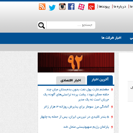
ما
|
درباره ما
|
پیوندها
|
ی
اخبار شرکت ها
آخرین اخبار
اخبار اقتصادی
ک
مطمئنم غارت پول نفت بدون بده‌بستان میان چند
حلقه ممکن نبود/ پشت پرده تراستی‌‌های آلوده یک
جریان است نه یک مدیر
آمادگی مرز سومار برای پذیرش روزانه ۳ هزار زائر
۵ بندر کلیدی در تیررس ایران، پس از حمله به چابهار
پارلمان رژیم صهیونیستی منحل شد