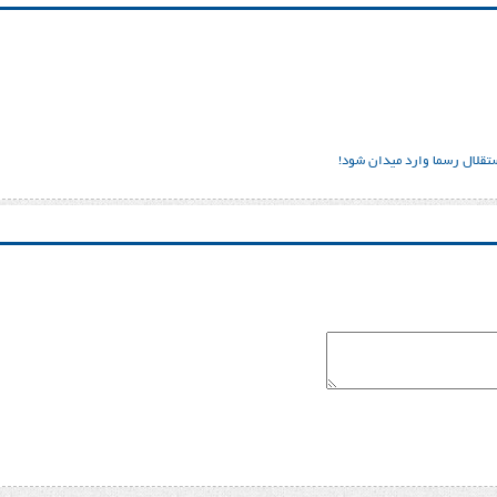
تقلال رسما وارد میدان شود!