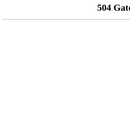
504 Gat