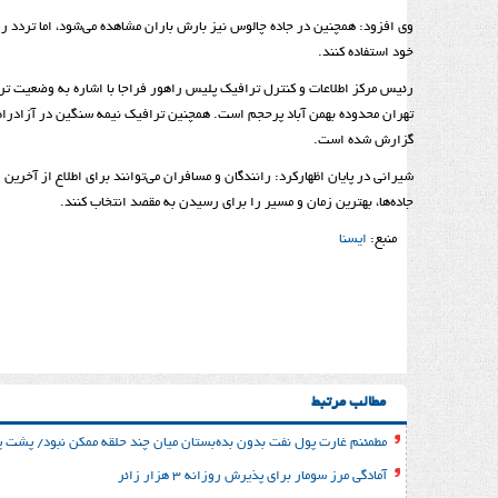
وی افزود: همچنین در جاده چالوس نیز بارش باران مشاهده می‌شود، اما تردد ر
خود استفاده کنند.
رئیس مرکز اطلاعات و کنترل ترافیک پلیس راهور فراجا با اشاره به وضعیت تراف
تهران محدوده بهمن آباد پرحجم است. همچنین ترافیک نیمه سنگین در آزادراه قز
گزارش شده است.
جاده‌ها، بهترین زمان و مسیر را برای رسیدن به مقصد انتخاب کنند.
منبع:
ایسنا
مطالب مرتبط
مطمئنم غارت پول نفت بدون بده‌بستان میان چند حلقه ممکن نبود/ پشت پر
آمادگی مرز سومار برای پذیرش روزانه ۳ هزار زائر