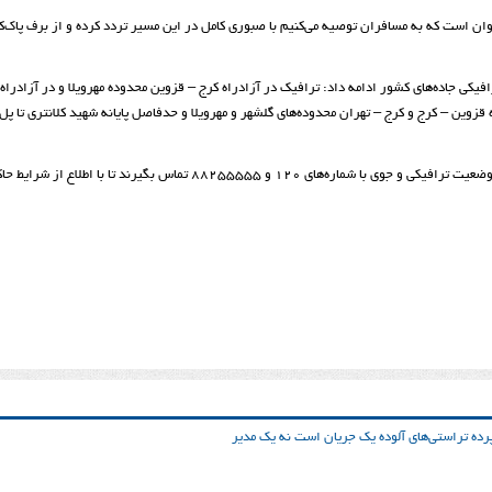
وان است که به مسافران توصیه می‌کنیم با صبوری کامل در این مسیر تردد کرده و از برف پاک‌
یکی جاده‌های کشور ادامه داد: ترافیک در آزادراه کرج – قزوین محدوده مهرویلا و در آزادراه 
وین – کرج و کرج – تهران محدوده‌های گلشهر و مهرویلا و حدفاصل پایانه شهید کلانتری تا پل 
شیرانی در پایان اظهارکرد: رانندگان و مسافران می‌توانند برای اطلاع از آخرین وضعیت ترافیکی و جوی با شماره‌های ۱۲۰ و ۸۸۲۵۵۵۵۵ تماس بگیرند تا با اطل
ده تراستی‌‌های آلوده یک جریان است نه یک مدیر