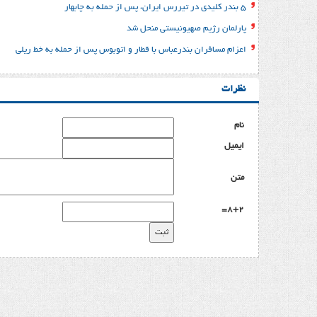
۵ بندر کلیدی در تیررس ایران، پس از حمله به چابهار
پارلمان رژیم صهیونیستی منحل شد
اعزام مسافران بندرعباس با قطار و اتوبوس پس از حمله به خط ریلی
نظرات
نام
ایمیل
متن
8+2=