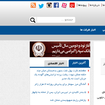
ما
|
درباره ما
|
پیوندها
|
ی
اخبار شرکت ها
آخرین اخبار
اخبار اقتصادی
ز
مطمئنم غارت پول نفت بدون بده‌بستان میان چند
حلقه ممکن نبود/ پشت پرده تراستی‌‌های آلوده یک
جریان است نه یک مدیر
آمادگی مرز سومار برای پذیرش روزانه ۳ هزار زائر
ای
۵ بندر کلیدی در تیررس ایران، پس از حمله به چابهار
 جلویی
پارلمان رژیم صهیونیستی منحل شد