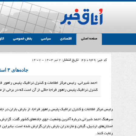
صفحه اصلی
اقتصادی
سیاسی
بخش خصوصی
اتاق
کد خبر:
460949
تاریخ انتشار:
2 تیر 1403 - 14:07
جاده‌های ۳ استان بارانی شد/ تردد روان در چالوس
احمد شیرانی، رئیس مرکز اطلاعات و کنترل ترافیک پلیس راهور فرا
کنترل ترافیک پلیس راهور فراجا حاکی از آن است که در برخی از مح
رئیس مرکز اطلاعات و کنترل ترافیک پلیس راهور فراجا، از بارش باران در جاد
سرهنگ احمد شیرانی درباره آخرین وضعیت جوی جاده‌های کشور گفت: گزارش‌های
استان‌های اردبیل، گیلان و مازندران بارش باران گزارش شده است، بنابراین ا
رعایت کنند.