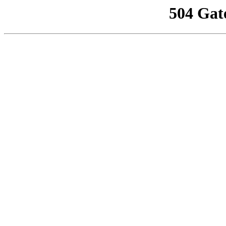
504 Gat