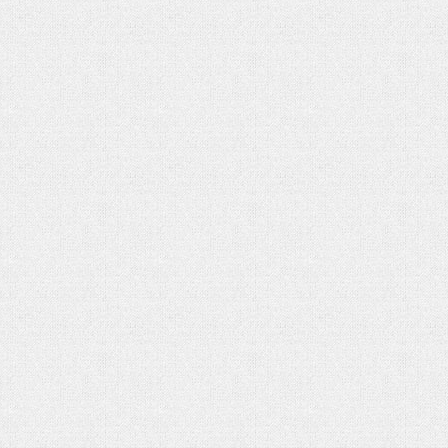
هفت باغ مهربانی
رهبر شهید