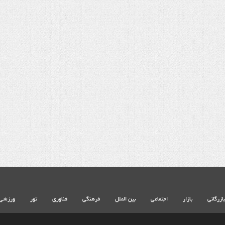
شهادت حضرت آیت الله‌العظمی سید
خامنه ای
بازرگانی
بازار
اجتماعی
بین الملل
فرهنگی
فناوری
تور
ورزشی