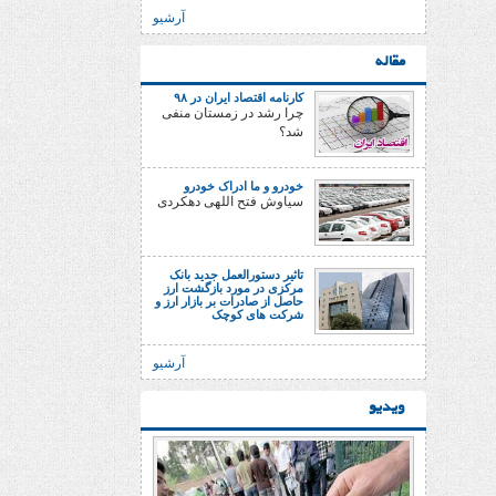
آرشیو
مقاله
کارنامه اقتصاد ایران در ۹۸
چرا رشد در زمستان منفی
شد؟
خودرو و ما ادراک خودرو
سیاوش فتح اللهی دهکردی
تاثیر دستورالعمل جدید بانک
مرکزی در مورد بازگشت ارز
حاصل از صادرات بر بازار ارز و
شرکت های کوچک
آرشیو
ویدیو