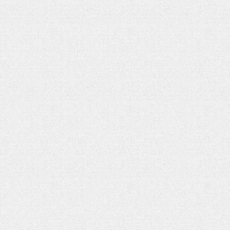
شهادت حضرت آیت الله‌العظمی سید
خامنه ای