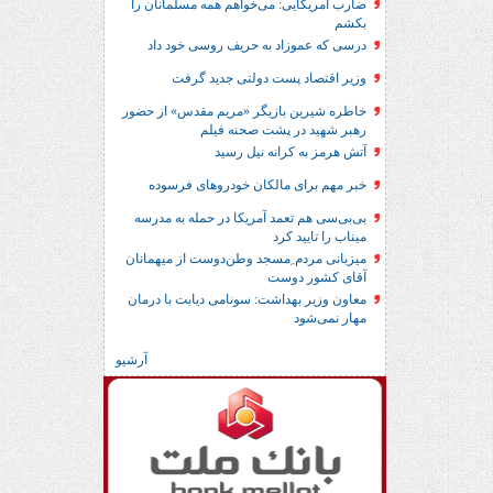
ضارب آمریکایی: می‌خواهم همه مسلمانان را
بکشم
درسی که عموزاد به حریف روسی خود داد
وزیر اقتصاد پست دولتی جدید گرفت
خاطره شیرین بازیگر «مریم مقدس» از حضور
رهبر شهید در پشت صحنه فیلم
آتش هرمز به کرانه نیل رسید
خبر مهم برای مالکان خودروهای فرسوده
بی‌بی‌سی هم تعمد آمریکا در حمله به مدرسه
میناب را تایید کرد
میزبانی مردم ِمسجد وطن‌دوست از میهمانان
آقای کشور دوست
معاون وزیر بهداشت: سونامی دیابت با درمان
مهار نمی‌شود
آرشیو