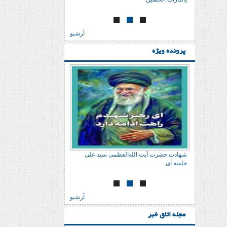
آرشیو
پرونده ویژه
 علی
شهادت حضرت آیت الله‌العظمی سید علی
شهادت حضرت آیت الله‌
خامنه ای
خامنه ای
آرشیو
مجله اتاق خبر