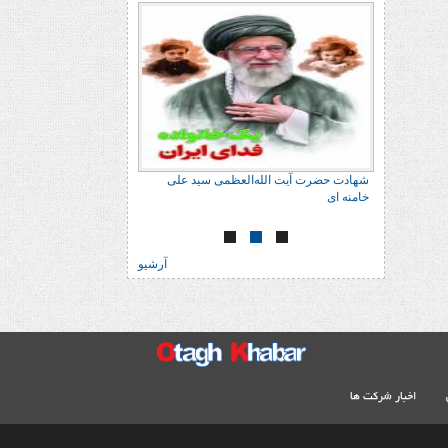
 علی
شهادت حضرت آیت الله‌العظمی سید علی
شهادت حضرت آیت الله‌
خامنه ای
خامنه ای
آرشیو
اخبار شرکت ها