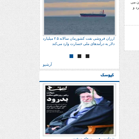
ان می
کسب کرد و
ارزان فروشی نفت کشورمان سالانه ٢.۵ میلیارد
دلار به درآمدهای ملی خسارت وارد می‌کند
آرشیو
کیوسک
شهادت رهبر روزهای سخت