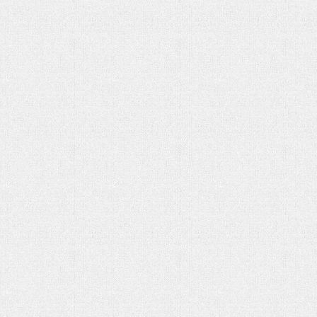
شهادت حضرت آیت الله‌العظمی سید علی
شهادت حضرت آیت الله‌العظمی سید
خامنه ای
خامنه ای