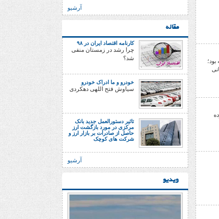
آرشیو
مقاله
کارنامه اقتصاد ایران در ۹۸
چرا رشد در زمستان منفی
شد؟
بود؛
نی
خودرو و ما ادراک خودرو
سیاوش فتح اللهی دهکردی
ده
تاثیر دستورالعمل جدید بانک
مرکزی در مورد بازگشت ارز
حاصل از صادرات بر بازار ارز و
شرکت های کوچک
آرشیو
ویدیو