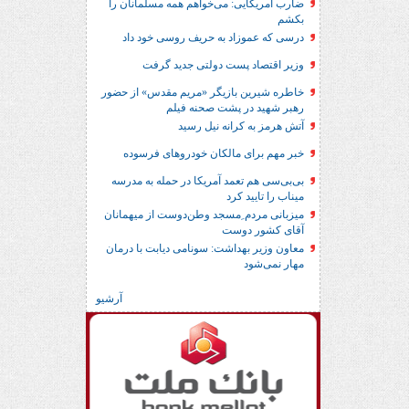
ضارب آمریکایی: می‌خواهم همه مسلمانان را
بکشم
درسی که عموزاد به حریف روسی خود داد
وزیر اقتصاد پست دولتی جدید گرفت
خاطره شیرین بازیگر «مریم مقدس» از حضور
رهبر شهید در پشت صحنه فیلم
آتش هرمز به کرانه نیل رسید
خبر مهم برای مالکان خودروهای فرسوده
بی‌بی‌سی هم تعمد آمریکا در حمله به مدرسه
میناب را تایید کرد
میزبانی مردم ِمسجد وطن‌دوست از میهمانان
آقای کشور دوست
معاون وزیر بهداشت: سونامی دیابت با درمان
مهار نمی‌شود
آرشیو