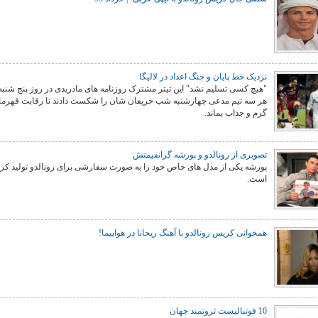
نزدیک خط پایان و جنگ اعداد در لالیگا
"هیچ کسی تسلیم نشد" این تیتر مشترک روزنامه های مادریدی در روز پنج شنبه 
هر سه تیم مدعی چهارشنبه شب حریفان شان را شکست دادند تا رقابت قهرما
گرم و جذاب بماند.
تصویری از رونالدو و پورشه گرانقیمتش
پورشه یکی از مدل های خاص خود را به صورت سفارشی برای رونالدو تولید کر
است.
همخوانی کریس رونالدو با آهنگ ریحانا در هواپیما!
10 فوتبالیست ثروتمند جهان