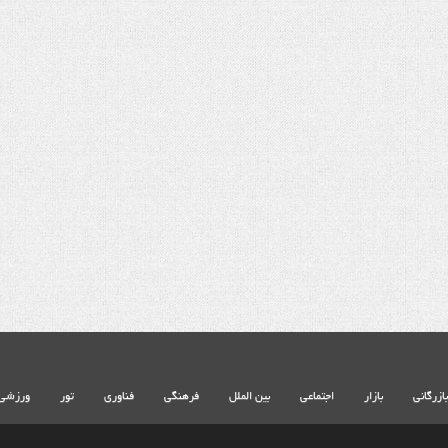
شهادت حضرت آیت الله‌العظمی سید علی
شهادت حضرت آیت الله‌العظمی سید
خامنه ای
خامنه ای
بازرگانی
بازار
اجتماعی
بین الملل
فرهنگی
فناوری
تور
ورزشی