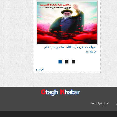
 علی
شهادت حضرت آیت الله‌العظمی سید علی
خامنه ای
آرشیو
اخبار شرکت ها