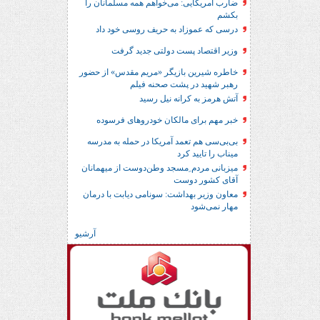
ضارب آمریکایی: می‌خواهم همه مسلمانان را
بکشم
درسی که عموزاد به حریف روسی خود داد
وزیر اقتصاد پست دولتی جدید گرفت
خاطره شیرین بازیگر «مریم مقدس» از حضور
رهبر شهید در پشت صحنه فیلم
آتش هرمز به کرانه نیل رسید
خبر مهم برای مالکان خودروهای فرسوده
بی‌بی‌سی هم تعمد آمریکا در حمله به مدرسه
میناب را تایید کرد
میزبانی مردم ِمسجد وطن‌دوست از میهمانان
آقای کشور دوست
معاون وزیر بهداشت: سونامی دیابت با درمان
مهار نمی‌شود
آرشیو