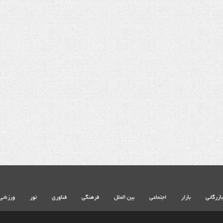
شهادت حضرت آیت الله‌العظمی سید علی
شهادت حضرت آیت الله‌العظمی سید
خامنه ای
خامنه ای
بازرگانی
بازار
اجتماعی
بین الملل
فرهنگی
فناوری
تور
ورزشی