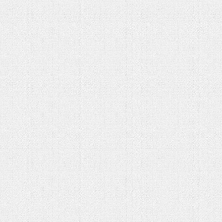
شهادت حضرت آیت الله‌العظمی سید علی
شهادت حضرت آیت الله‌العظمی سید
خامنه ای
خامنه ای