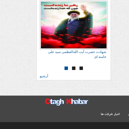
 علی
شهادت حضرت آیت الله‌العظمی سید علی
خامنه ای
آرشیو
اخبار شرکت ها