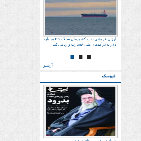
ارزان فروشی نفت کشورمان سالانه ٢.۵ میلیارد
دلار به درآمدهای ملی خسارت وارد می‌کند
آرشیو
کیوسک
شهادت رهبر روزهای سخت