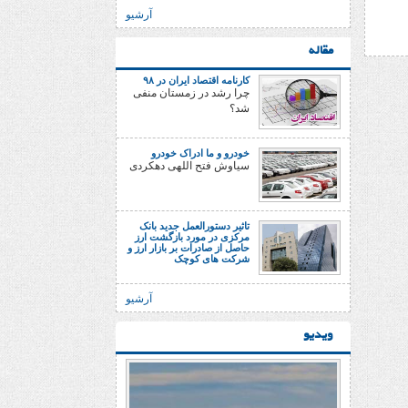
آرشیو
مقاله
کارنامه اقتصاد ایران در ۹۸
چرا رشد در زمستان منفی
شد؟
خودرو و ما ادراک خودرو
سیاوش فتح اللهی دهکردی
تاثیر دستورالعمل جدید بانک
مرکزی در مورد بازگشت ارز
حاصل از صادرات بر بازار ارز و
شرکت های کوچک
آرشیو
ویدیو