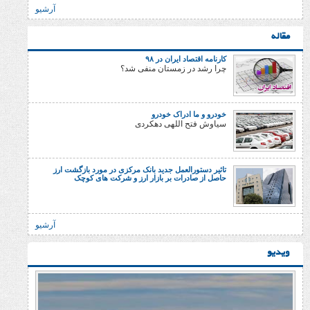
آرشیو
کارنامه اقتصاد ایران در ۹۸
چرا رشد در زمستان منفی شد؟
خودرو و ما ادراک خودرو
سیاوش فتح اللهی دهکردی
تاثیر دستورالعمل جدید بانک مرکزی در مورد بازگشت ارز
حاصل از صادرات بر بازار ارز و شرکت های کوچک
آرشیو