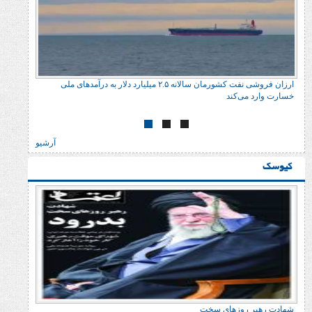
ارزان فروش
خسارت وارد می‌کند
آرشیو
شهادت رهبر روزهای سخت