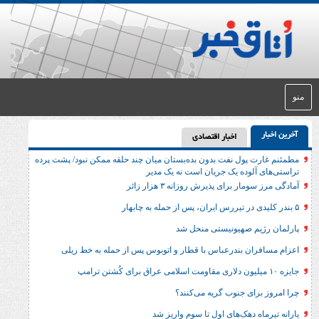
اخبار اقتصادی
ول نفت بدون بده‌بستان میان چند حلقه ممکن نبود/ پشت پرده
وده یک جریان است نه یک مدیر
برای پذیرش روزانه ۳ هزار زائر
 صهیونیستی منحل شد
 بندرعباس با قطار و اتوبوس پس از حمله به خط ریلی
 جنوب گریه می‌کنند؟
دهک‌های اول تا سوم واریز شد