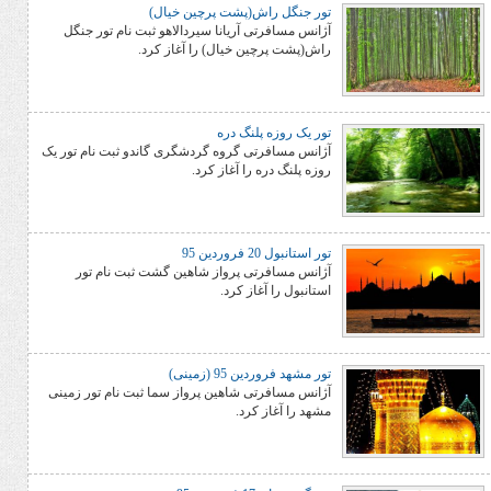
تور جنگل راش(پشت پرچین خیال)
آژانس مسافرتی آریانا سیردالاهو ثبت نام تور جنگل
راش(پشت پرچین خیال) را آغاز کرد.
تور یک روزه پلنگ دره
آژانس مسافرتی گروه گردشگری گاندو ثبت نام تور یک
روزه پلنگ دره را آغاز کرد.
تور استانبول 20 فروردین 95
آژانس مسافرتی پرواز شاهین گشت ثبت نام تور
استانبول را آغاز کرد.
تور مشهد فروردین 95 (زمینی)
آژانس مسافرتی شاهین پرواز سما ثبت نام تور زمینی
مشهد را آغاز کرد.