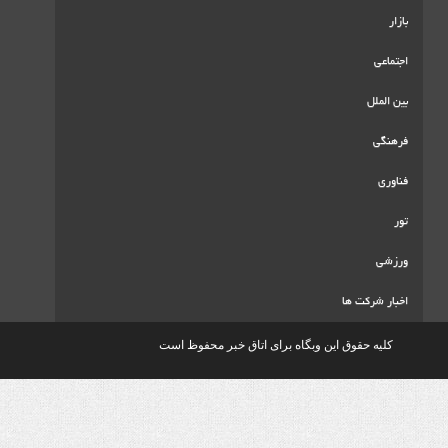
ا
ق این وبگاه برای اتاق خبر محفوظ است