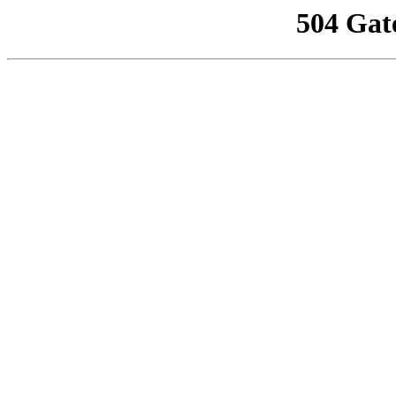
504 Gat