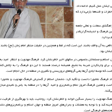
ی ایشان عمل کنیم، ادامه داد:
رات و فتنه‌ها بازمی‌دارد که
راهگشای سعادت و تعالی جامعه
این فرهنگ و اندیشه گران‌قدر
 بردارد
.
ایشان بود
.
ن اسلام و مسلمانان بخصوص در سالهای اخیر خاطرنشان کرد: فرهنگ مهدویت و انتظار امید به 
هانی، برای واردکردن ضربه به تشیع، همیشه درصدد هستند تا این دو فرهنگ را به چالش کش
ست که توسط ایادی آن‌ها یعنی گروه‌های تروریستی و تکفیری در منطقه در حال انجام است.
د فرهنگ عاشورا دانست و تأکید کرد: دشمنان اسلام از گسترش فرهنگ مهدویت و عاشورا 
ت و همین فرهنگ امروز تمام برنامه‌ریزی و امید آن‌ها را در منطقه به یاس و نامیدی مبدل
کنند.
هنگ مهدویت را بسیار سنگین خواند و خاطرنشان کرد: روحانیت باید با بهره‌گیری از ظرفیت تب
ینه کند و با توجه به معضلات و بحران‌های امروز منطقه و جهان اسلام و برنامه‌ریزی‌های دشم
 هجمه‌های فرهنگی است.