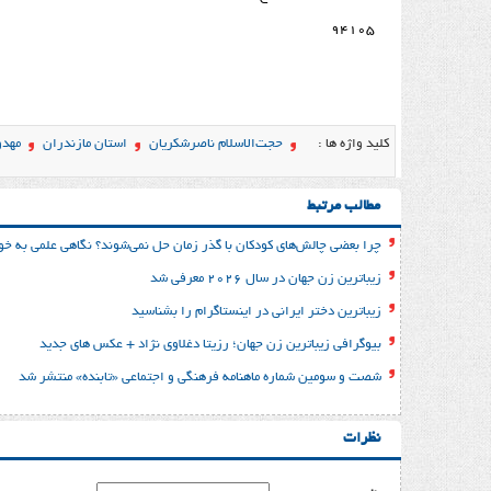
94105
کلید واژه ها :
حجت‌الاسلام ناصرشکریان
استان مازندران
مهد
مطالب مرتبط
چرا بعضی چالش‌های کودکان با گذر زمان حل نمی‌شوند؟ نگاهی علمی به خو
زیباترین زن جهان در سال ۲٠۲۶ معرفی شد
زیباترین دختر ایرانی در اینستاگرام را بشناسید
بیوگرافی زیباترین زن جهان؛ رزیتا دغلاوی نژاد + عکس های جدید
شصت و سومین شماره ماهنامه فرهنگی و اجتماعی «تابنده» منتشر شد
نظرات