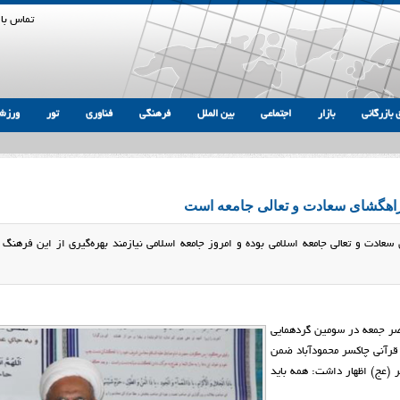
تماس با 
 بازرگانی
بازار
اجتماعی
بین الملل
فرهنگی
فناوری
تور
ورزش
راهگشای سعادت و تعالی جامعه است
ادت و تعالی جامعه اسلامی بوده و امروز جامعه اسلامی نیازمند بهره‌گیری از این فرهنگ 
عصر جمعه در سومین گردهمایی
 قرآنی چاکسر محمودآباد ضمن
(عج) اظهار داشت: همه باید