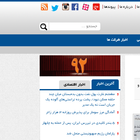
ما
|
درباره ما
|
پیوندها
|
ی
اخبار شرکت ها
آخرین اخبار
اخبار اقتصادی
و
مطمئنم غارت پول نفت بدون بده‌بستان میان چند
حلقه ممکن نبود/ پشت پرده تراستی‌‌های آلوده یک
جریان است نه یک مدیر
آمادگی مرز سومار برای پذیرش روزانه ۳ هزار زائر
۵ بندر کلیدی در تیررس ایران، پس از حمله به چابهار
پارلمان رژیم صهیونیستی منحل شد