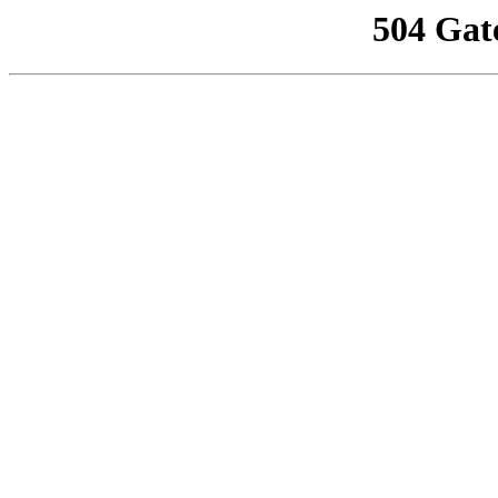
504 Gat