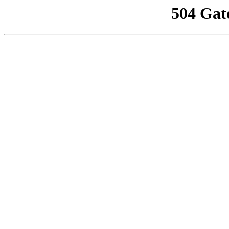
504 Gat