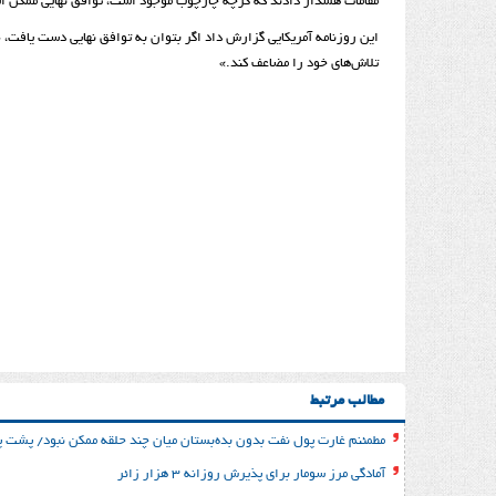
مقامات هشدار دادند که گرچه چارچوب موجود است، توافق نهایی ممکن است
این روزنامه آمریکایی گزارش داد اگر بتوان به توافق نهایی دست یافت، «
تلاش‌های خود را مضاعف کند.»
مطالب مرتبط
مطمئنم غارت پول نفت بدون بده‌بستان میان چند حلقه ممکن نبود/ پشت پر
آمادگی مرز سومار برای پذیرش روزانه ۳ هزار زائر