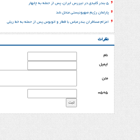
۵ بندر کلیدی در تیررس ایران، پس از حمله به چابهار
پارلمان رژیم صهیونیستی منحل شد
اعزام مسافران بندرعباس با قطار و اتوبوس پس از حمله به خط ریلی
نظرات
نام
ایمیل
متن
5+5=