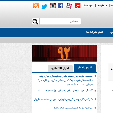
ما
|
درباره ما
|
پیوندها
|
ی
اخبار شرکت ها
آخرین اخبار
اخبار اقتصادی
د
مطمئنم غارت پول نفت بدون بده‌بستان میان چند
حلقه ممکن نبود/ پشت پرده تراستی‌‌های آلوده یک
جریان است نه یک مدیر
آمادگی مرز سومار برای پذیرش روزانه ۳ هزار زائر
۵ بندر کلیدی در تیررس ایران، پس از حمله به چابهار
پارلمان رژیم صهیونیستی منحل شد