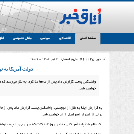
صفحه اصلی
اقتصادی
سیاسی
بخش خصوصی
اتاق
کد خبر:
461225
تاریخ انتشار:
21 تیر 1403 - 19:59
دولت‌ آمریکا به 
واشنگتن پست گزارش داد پس از ماه‌ها مذاکره‌، به نظر می‌رسد که 
خواهند شد.
به گزارش ایلنا به نقل از نووستی، واشنگتن پست گزارش داد پس از ماه‌ه
برخی از اسرای اسرائیلی آزاد خواهند شد.
یک مقام بلند‍پایه آمریکایی به این روزنامه گفت که «بر روی چارچوب تو