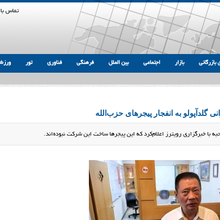
تماس با 
 بازرگانی
بازار
اجتماعی
بین الملل
فرهنگی
فناوری
تور
ورزش
 گلدآپولو به انفجار پیجرهای حزب‌الله
 با خبرگزاری رویترز اعلام‌کرد که این پیجرها ساخت این شرکت نبوده‌اند.