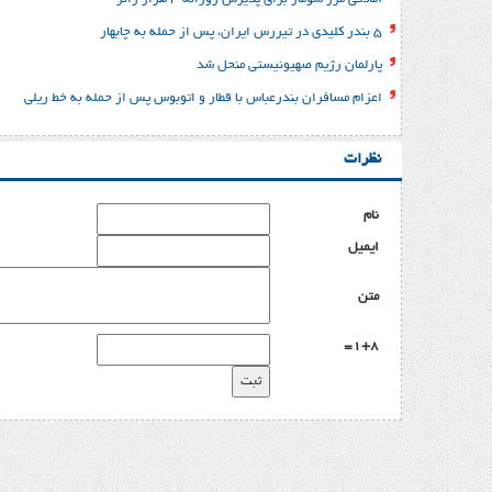
۵ بندر کلیدی در تیررس ایران، پس از حمله به چابهار
پارلمان رژیم صهیونیستی منحل شد
اعزام مسافران بندرعباس با قطار و اتوبوس پس از حمله به خط ریلی
نظرات
نام
ایمیل
متن
1+8=