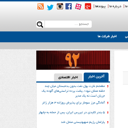
ما
|
درباره ما
|
پیوندها
|
ی
اخبار شرکت ها
آخرین اخبار
اخبار اقتصادی
مطمئنم غارت پول نفت بدون بده‌بستان میان چند
حلقه ممکن نبود/ پشت پرده تراستی‌‌های آلوده یک
جریان است نه یک مدیر
آمادگی مرز سومار برای پذیرش روزانه ۳ هزار زائر
۵ بندر کلیدی در تیررس ایران، پس از حمله به چابهار
پارلمان رژیم صهیونیستی منحل شد