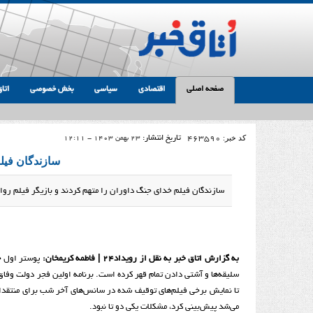
صفحه اصلی
اقتصادی
سیاسی
بخش خصوصی
اتاق
کد خبر:
463590
تاریخ انتشار:
23 بهمن 1403 - 12:11
سازندگان فیلم
سازندگان فیلم خدای جنگ داوران را متهم کردند و بازیگر فیلم روا
به گزارش اتاق خبر به نقل از رویداد۲۴ |
فاطمه کریمخان:
پوستر اول ج
سلیقه‌ها و آشتی دادن تمام قهر کرده است. برنامه اولین فجر دولت وف
تا نمایش برخی فیلم‌های توقیف شده در سانس‌های آخر شب برای منتقدا
می‌شد پیش‌بینی کرد، مشکلات یکی دو تا نبود.