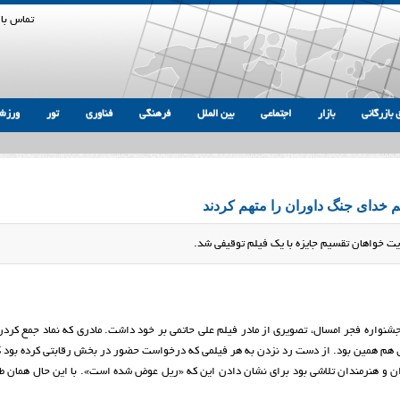
تماس با 
 بازرگانی
بازار
اجتماعی
بین الملل
فرهنگی
فناوری
تور
ورزش
 خدای جنگ داوران را متهم کردند
یت خواهان تقسیم جایزه با یک فیلم توقیفی شد.
شنواره فجر امسال، تصویری از مادر فیلم علی حاتمی بر خود داشت. مادری که نماد جمع کردن
اق هم همین بود. از دست رد نزدن به هر فیلمی که درخواست حضور در بخش رقابتی کرده بود 
ن و هنرمندان تلاشی بود برای نشان دادن این که «ریل عوض شده است». با این حال همان ط