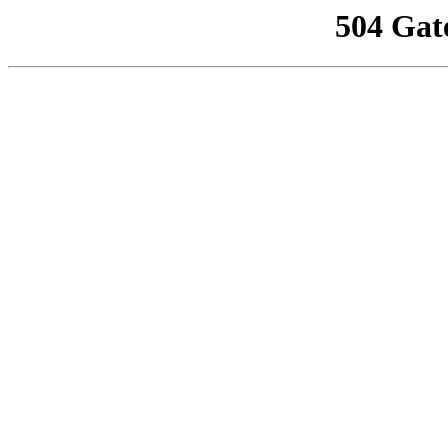
504 Gat