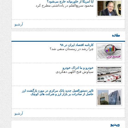
آیا امریکا از خاورمیانه خارج می‌شود؟
محمود سریع‌القلم در یادداشتی مطرح کرد
آرشیو
کارنامه اقتصاد ایران در ۹۸
چرا رشد در زمستان منفی شد؟
خودرو و ما ادراک خودرو
سیاوش فتح اللهی دهکردی
تاثیر دستورالعمل جدید بانک مرکزی در مورد بازگشت ارز
حاصل از صادرات بر بازار ارز و شرکت های کوچک
آرشیو