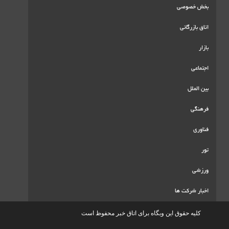
ا
ق این وبگاه برای اتاق خبر محفوظ است