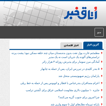
اخبار اقتصادی
ول نفت بدون بده‌بستان میان چند حلقه ممکن نبود/ پشت پرده
وده یک جریان است نه یک مدیر
برای پذیرش روزانه ۳ هزار زائر
 صهیونیستی منحل شد
 بندرعباس با قطار و اتوبوس پس از حمله به خط ریلی
 جنوب گریه می‌کنند؟
دهک‌های اول تا سوم واریز شد