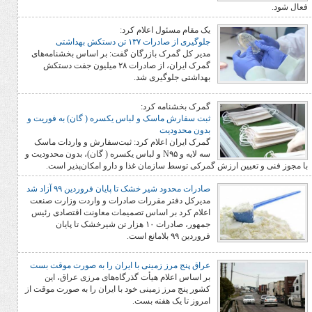
یک مقام مسئول اعلام کرد:
جلوگیری از صادرات ۱۳۷ تن دستکش بهداشتی
مدیر کل گمرک بازرگان گفت: بر اساس بخشنامه‌های
گمرک ایران، از صادرات ۲۸ میلیون جفت دستکش
بهداشتی جلوگیری شد.
گمرک بخشنامه کرد:
ثبت سفارش ماسک و لباس یکسره ( گان) به فوریت و
بدون محدودیت
گمرک ایران اعلام کرد: ثبت‌سفارش و واردات ماسک
سه لایه و N۹۵ و لباس یکسره ( گان)، بدون محدودیت و
ین ارزش گمرکی توسط سازمان غذا و دارو امکان‌پذیر است.
صادرات محدود شیر خشک تا پایان فروردین ۹۹ آزاد شد
مدیرکل دفتر مقررات صادرات و واردت وزارت صنعت
اعلام کرد بر اساس تصمیمات معاونت اقتصادی رئیس
جمهور، صادرات ۱۰ هزار تن شیرخشک تا پایان
فروردین ۹۹ بلامانع است.
عراق پنج مرز زمینی با ایران را به صورت موقت بست
بر اساس اعلام هیأت گذرگاه‌های مرزی عراق، این
کشور پنج مرز زمینی خود با ایران را به صورت موقت از
امروز تا یک هفته بست.