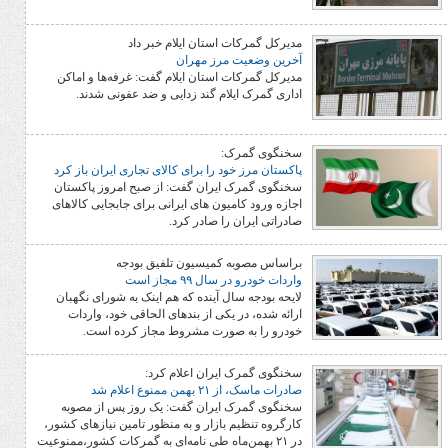
مدیرکل گمرکات استان ایلام خبر داد
آخرین وضعیت مرز مهران
مدیرکل گمرکات استان ایلام گفت: غرفه‌ها و اماکن
اداری گمرک ایلام گند زدایی و ضد عفونی شدند.
سخنگوی گمرک:
پاکستان مرز خود را برای کالای تجاری ایران باز کرد
سخنگوی گمرک ایران گفت: از صبح امروز پاکستان
اجازه ورود کامیون های ایرانی برای جابجایی کالاهای
صادراتی ایران را صادر کرد.
براساس مصوبه کمیسیون تلفیق بودجه
واردات خودرو در سال ۹۹ مجاز است
لایحه بودجه سال آینده که هم اینک به شورای نگهبان
ارائه شده، در یکی از بندهای الحاقی خود، واردات
خودرو را به صورت مشروط مجاز کرده است.
سخنگوی گمرک ایران اعلام کرد:
صادرات ماسک، از ۲۱ بهمن ممنوع اعلام شد
سخنگوی گمرک ایران گفت: یک روز پس از مصوبه
کارگروه تنظیم بازار و به منظور تامین نیازهای کشور،
در ۲۱ بهمن‌ماه طی نامه‌ای به گمرکات کشور،ممنوعیت