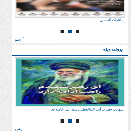
ن
شهادت رهبر روزهای سخ
آرشیو
ت الله‌العظمی سید علی خامنه ای
شهادت حضرت آیت الله‌ال
آرشیو