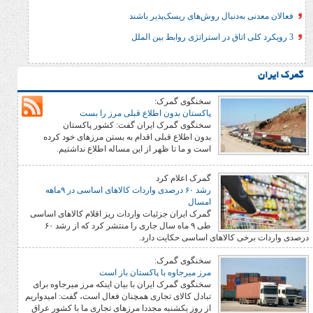
ه‌دنبال روش‌های ریسک‌پذیر باشند
سخنگوی گمرک:
پاکستان بدون اطلاع قبلی مرز را بست
سخنگوی گمرک ایران گفت: کشور پاکستان
بدون اطلاع قبلی اقدام به بستن مرزهای خود کرده
است و ما تا ظهر از این مساله اطلاع نداشتیم.
گمرک اعلام کرد
رشد ۶۰ درصدی واردات کالاهای اساسی در ۹ماهه
امسال
گمرک ایران جزئیات واردات ریز اقلام کالاهای اساسی
طی ۹ ماه سال جاری را منتشر کرد که از رشد ۶۰
 کالاهای اساسی حکایت دارد.
سخنگوی گمرک:
مرز میرجاوه با پاکستان باز است
سخنگوی گمرک ایران با بیان اینکه مرز میرجاوه برای
تبادل کالای تجاری همچنان فعال است، گفت: امیدواریم
از روز یکشنبه مجددا مرزهای تجاری ما با کشور عراق