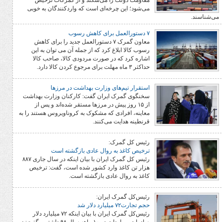
مقاومت دولت را می‌شکند و از گمرکات ترخیص
می‌شود؛ این چرخه‌ای است که واردکنندگان به خوبی
۷ دستورالعمل برای کاهش رسوب
معاون گمرک ۷ دستورالعمل جدید را برای کاهش
رسوب کالا ابلاغ کرد که از جمله آن می توان به این
اشاره کرد که در صورت مردودی کالا، صاحب کالا
حداکثر ۳ ماه مهلت برای مرجوع کردن کالا دارد.
استقرار تیم‌های وزارت بهداشت در مرزها
سخنگوی گمرک ایران گفت: کارکنان وزارت بهداشت
از ۱۵ روز پیش در مرزها مستقر شده‌اند و پس از
معاینه، افرادی که مشکوک به کروناویروس هستند را به
قرنطینه هدایت می‌کنند.
رئیس کل گمرک:
ترخیص کاغذ به روال عادی بازگشته است
رئیس کل گمرک ایران با بیان اینکه در سال جاری ۸۸۷
هزار تن کاغذ وارد کشور شده است، گفت: ترخیص
کاغذ به روال عادی بازگشته است.
رئیس‌کل گمرک ایران:
حجم تجارت۷۲ میلیارد دلار شد
رئیس‌کل گمرک ایران با بیان اینکه ۷۲ میلیارد دلار