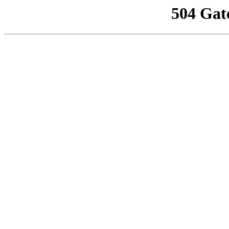
504 Gat