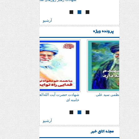
آرشیو
پرونده ویژه
 علی
شهادت حضرت آیت الله‌العظمی سید علی
شهادت حضرت آیت الله‌
خامنه ای
خامنه ای
آرشیو
مجله اتاق خبر