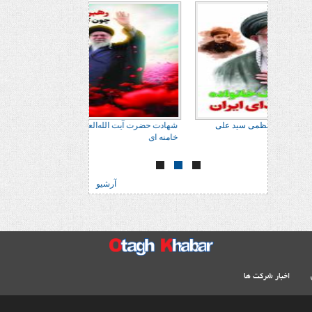
 علی
شهادت حضرت آیت الله‌العظمی سید علی
شهادت حضرت آیت الله‌
خامنه ای
خامنه ای
آرشیو
اخبار شرکت ها