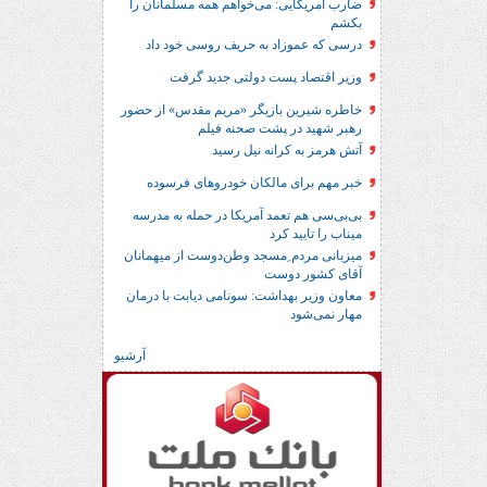
ضارب آمریکایی: می‌خواهم همه مسلمانان را
بکشم
درسی که عموزاد به حریف روسی خود داد
وزیر اقتصاد پست دولتی جدید گرفت
خاطره شیرین بازیگر «مریم مقدس» از حضور
رهبر شهید در پشت صحنه فیلم
آتش هرمز به کرانه نیل رسید
خبر مهم برای مالکان خودروهای فرسوده
بی‌بی‌سی هم تعمد آمریکا در حمله به مدرسه
میناب را تایید کرد
میزبانی مردم ِمسجد وطن‌دوست از میهمانان
آقای کشور دوست
معاون وزیر بهداشت: سونامی دیابت با درمان
مهار نمی‌شود
آرشیو