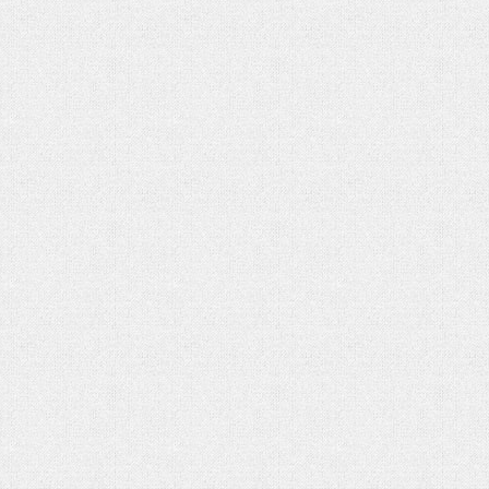
هفت باغ مهربانی
رهبر شهید