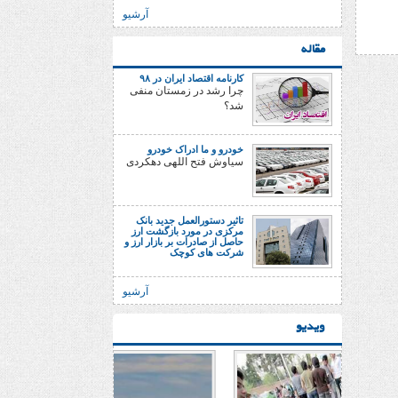
آرشیو
مقاله
کارنامه اقتصاد ایران در ۹۸
چرا رشد در زمستان منفی
شد؟
خودرو و ما ادراک خودرو
سیاوش فتح اللهی دهکردی
تاثیر دستورالعمل جدید بانک
مرکزی در مورد بازگشت ارز
حاصل از صادرات بر بازار ارز و
شرکت های کوچک
آرشیو
ویدیو