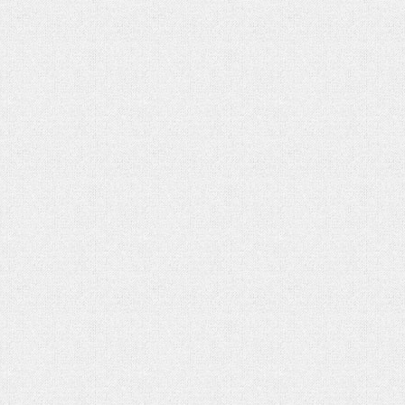
شهادت حضرت آیت الله‌العظمی سید
خامنه ای