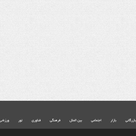
شهادت حضرت آیت الله‌العظمی سید
خامنه ای
بازرگانی
بازار
اجتماعی
بین الملل
فرهنگی
فناوری
تور
ورزشی