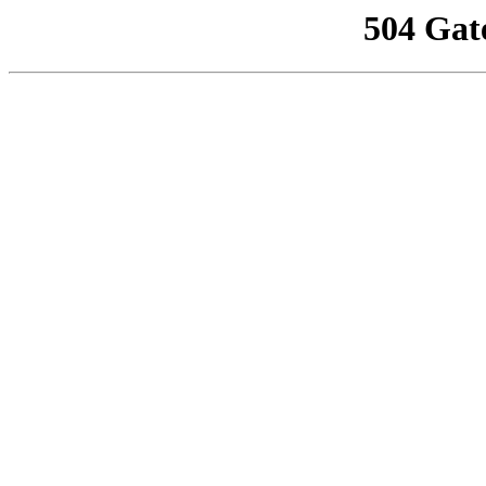
504 Gat