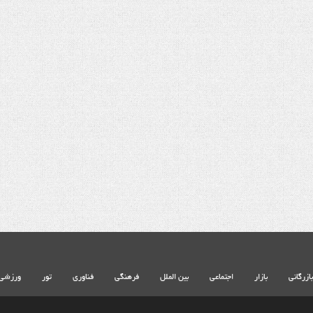
شهادت حضرت آیت الله‌العظمی سید
خامنه ای
بازرگانی
بازار
اجتماعی
بین الملل
فرهنگی
فناوری
تور
ورزشی