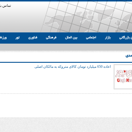
تماس با 
 بازرگانی
بازار
اجتماعی
بین الملل
فرهنگی
فناوری
تور
ورزش
مدی
اعاده 650 میلیارد تومان کالای متروکه به مالکان اصلی