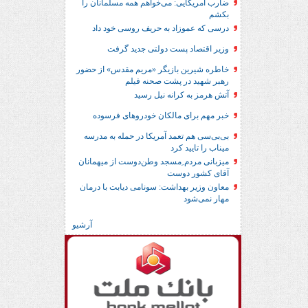
ضارب آمریکایی: می‌خواهم همه مسلمانان را
بکشم
درسی که عموزاد به حریف روسی خود داد
وزیر اقتصاد پست دولتی جدید گرفت
خاطره شیرین بازیگر «مریم مقدس» از حضور
رهبر شهید در پشت صحنه فیلم
آتش هرمز به کرانه نیل رسید
خبر مهم برای مالکان خودروهای فرسوده
بی‌بی‌سی هم تعمد آمریکا در حمله به مدرسه
میناب را تایید کرد
میزبانی مردم ِمسجد وطن‌دوست از میهمانان
آقای کشور دوست
معاون وزیر بهداشت: سونامی دیابت با درمان
مهار نمی‌شود
آرشیو