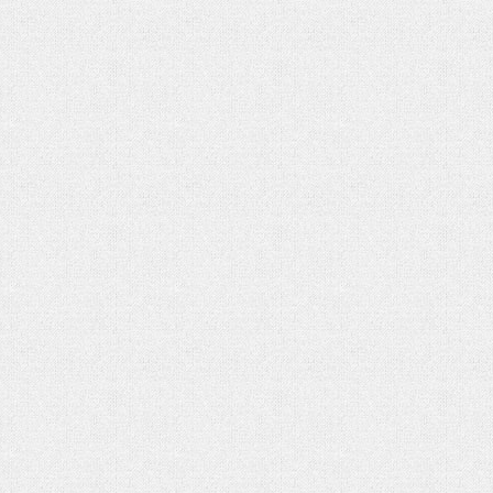
شهادت حضرت آیت الله‌العظمی سید
خامنه ای