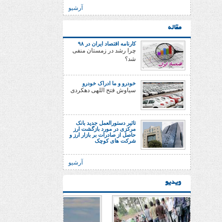
آرشیو
مقاله
کارنامه اقتصاد ایران در ۹۸
چرا رشد در زمستان منفی
شد؟
خودرو و ما ادراک خودرو
سیاوش فتح اللهی دهکردی
تاثیر دستورالعمل جدید بانک
مرکزی در مورد بازگشت ارز
حاصل از صادرات بر بازار ارز و
شرکت های کوچک
آرشیو
ویدیو