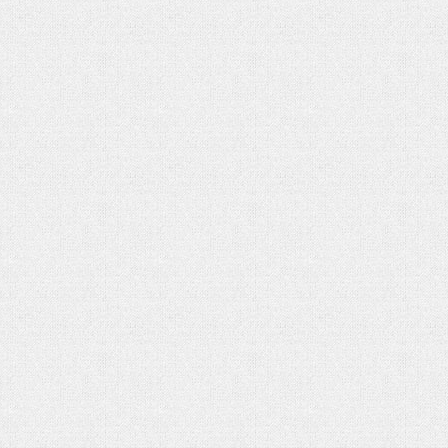
هفت باغ مهربانی
رهبر شهید