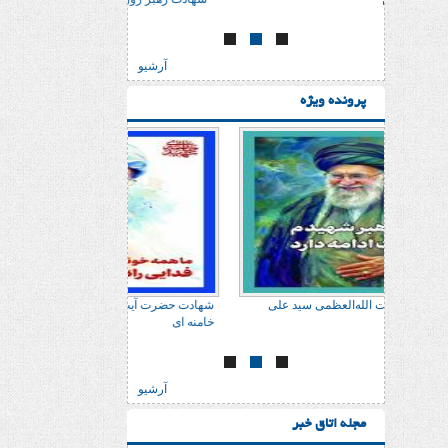
آرشیو
پرونده ویژه
 علی
شهادت حضرت آیت الله‌العظمی سید علی
شهادت حضرت آیت الله‌
خامنه ای
خامنه ای
آرشیو
مجله اتاق خبر