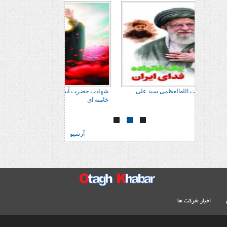
 علی
شهادت حضرت آیت الله‌العظمی سید علی
شهادت حضرت آیت الله‌
خامنه ای
خامنه ای
آرشیو
اخبار شرکت ها