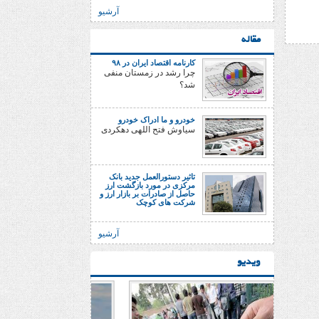
آرشیو
مقاله
کارنامه اقتصاد ایران در ۹۸
چرا رشد در زمستان منفی
شد؟
خودرو و ما ادراک خودرو
سیاوش فتح اللهی دهکردی
تاثیر دستورالعمل جدید بانک
مرکزی در مورد بازگشت ارز
حاصل از صادرات بر بازار ارز و
شرکت های کوچک
آرشیو
ویدیو