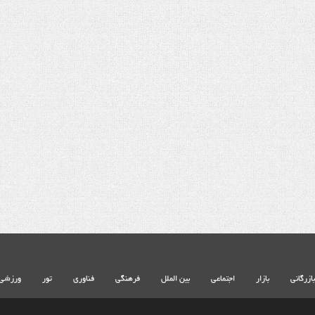
شهادت حضرت آیت الله‌العظمی سید
خامنه ای
بازرگانی
بازار
اجتماعی
بین الملل
فرهنگی
فناوری
تور
ورزشی