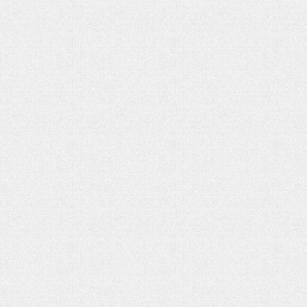
شهادت حضرت آیت الله‌العظمی سید
خامنه ای