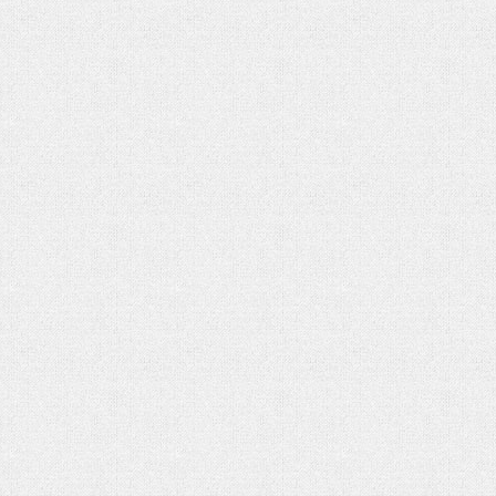
هفت باغ مهربانی
رهبر شهید