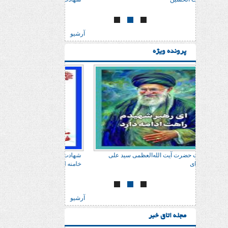
آرشیو
پرونده ویژه
 علی
شهادت حضرت آیت الله‌العظمی سید علی
شهادت حضرت آیت الله‌
خامنه ای
خامنه ای
آرشیو
مجله اتاق خبر