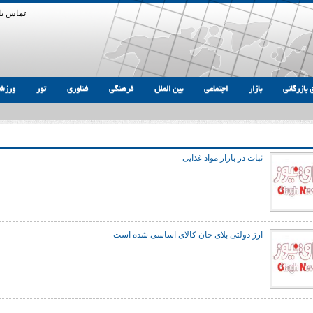
تماس با 
 بازرگانی
بازار
اجتماعی
بین الملل
فرهنگی
فناوری
تور
ورزش
ثبات در بازار مواد غذایی
ارز دولتی بلای جان کالای اساسی شده است