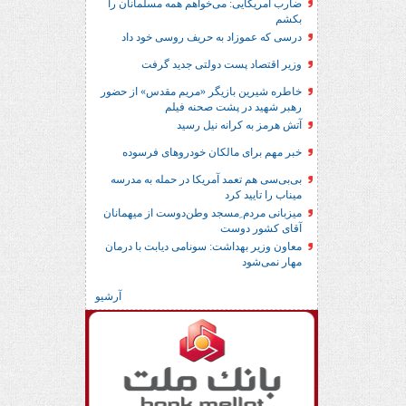
ضارب آمریکایی: می‌خواهم همه مسلمانان را
بکشم
درسی که عموزاد به حریف روسی خود داد
وزیر اقتصاد پست دولتی جدید گرفت
خاطره شیرین بازیگر «مریم مقدس» از حضور
رهبر شهید در پشت صحنه فیلم
آتش هرمز به کرانه نیل رسید
خبر مهم برای مالکان خودروهای فرسوده
بی‌بی‌سی هم تعمد آمریکا در حمله به مدرسه
میناب را تایید کرد
میزبانی مردم ِمسجد وطن‌دوست از میهمانان
آقای کشور دوست
معاون وزیر بهداشت: سونامی دیابت با درمان
مهار نمی‌شود
آرشیو