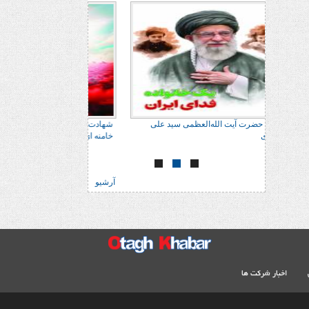
 علی
شهادت حضرت آیت الله‌العظمی سید علی
شهادت حضرت آیت الله‌
خامنه ای
خامنه ای
آرشیو
اخبار شرکت ها