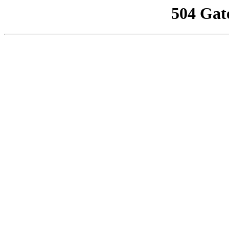
504 Gat