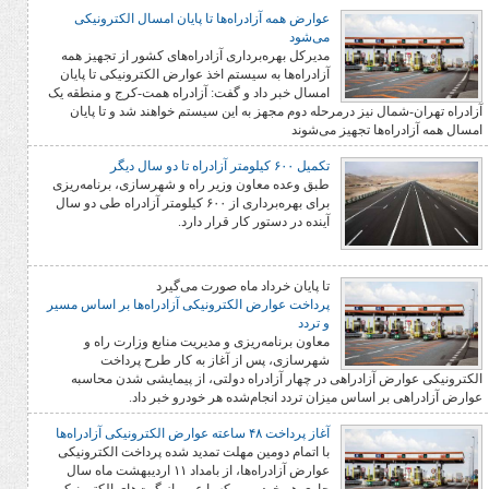
عوارض همه آزادراه‌ها تا پایان امسال الکترونیکی
می‌شود
مدیرکل بهره‌برداری آزادراه‌های کشور از تجهیز همه
آزادراه‌ها به سیستم اخذ عوارض الکترونیکی تا پایان
امسال خبر داد و گفت: آزادراه همت-کرج و منطقه یک
 نیز درمرحله دوم مجهز به این سیستم خواهند شد و تا پایان
ها تجهیز می‌شوند
تکمیل ۶۰۰ کیلومتر آزادراه تا دو سال دیگر
طبق وعده معاون وزیر راه و شهرسازی، برنامه‌ریزی
برای بهره‌برداری از ۶۰۰ کیلومتر آزادراه طی دو سال
آینده در دستور کار قرار دارد.
تا پایان خرداد ماه صورت می‌گیرد
پرداخت عوارض الکترونیکی آزادراه‌ها بر اساس مسیر
و تردد
معاون برنامه‌ریزی و مدیریت منابع وزارت راه و
شهرسازی، پس از آغاز به کار طرح پرداخت
آزادراهی در چهار آزادراه دولتی، از پیمایشی شدن محاسبه
اساس میزان تردد انجام‌شده هر خودرو خبر داد.
آغاز پرداخت ۴۸ ساعته عوارض الکترونیکی آزادراه‌ها
با اتمام دومین مهلت تمدید شده پرداخت الکترونیکی
عوارض آزادراه‌ها، از بامداد ۱۱ اردیبهشت ماه سال