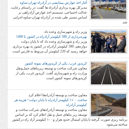
آغاز اخذ عوارض پیمایشی در آزادراه تهران-ساوه
مدیرکل بهره برداری آزادراه ها گفت: در راستای رعایت
عدالت اجتماعی، سیستم اخذ عوارض آزادراهی بر
اساس مسیر طی شده در آزادراه تهران-ساوه اجرایی
وزیر راه و شهرسازی وعده داد:
بهره‌برداری از 580 کیلومتر آزادراه در کشور تا 1400
وزیر راه و شهرسازی وعده داد که تا پایان دولت
دوازدهم، 580 کیلومتر آزادراه در کشور به بهره برداری
خواهد رسید که 220 کیلومتر آن مربوط به فارس است.
کریدور غرب، یکی از کریدورهای نمونه کشور
معاون شرکت ساخت و توسعه زیربناهای حمل‌ونقل
وزارت راه و شهرسازی گفت: کریدور غرب، یکی از
کریدورهای نمونه کشور است.
معاون ساخت و توسعه آزادراه‌ها اعلام کرد
ساخت ۱۱۰۰ کیلومتر آزادراه تا پایان دولت+ هزینه هر
کیلومتر آزادراه
معاون ساخت و توسعه آزادراه‌های شرکت ساخت و
توسعه زیر بناهای حمل و نقل اعلام کرد که بر اساس
برنامه ریزی صورت گرفته تا پایان امسال حدود هزار و ۱۰۰ کیلومتر آزاد راه درکشور