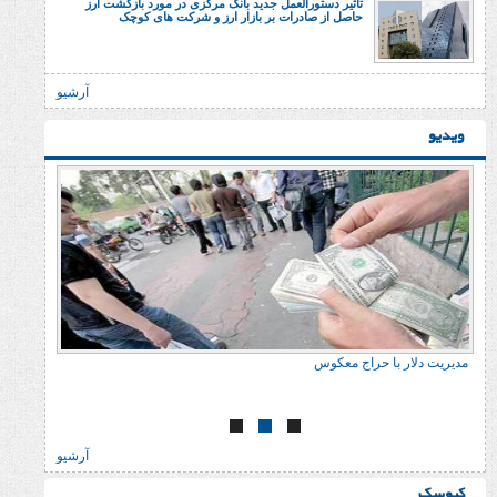
تاثیر دستورالعمل جدید بانک مرکزی در مورد بازگشت ارز
حاصل از صادرات بر بازار ارز و شرکت های کوچک
آرشیو
ا حراج معکوس
خسارت وارد می‌کند
آرشیو