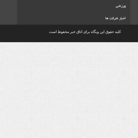
ا
ق این وبگاه برای اتاق خبر محفوظ است