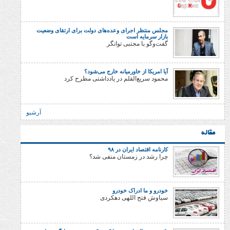
مجلس منتظر اجرای وعده‌های دولت برای ارتقای وضعیت
بازار سرمایه است
گفت‌وگو با مجتبی توانگر
آیا امریکا از خاورمیانه خارج می‌شود؟
محمود سریع‌القلم در یادداشتی مطرح کرد
آرشیو
کارنامه اقتصاد ایران در ۹۸
چرا رشد در زمستان منفی شد؟
خودرو و ما ادراک خودرو
سیاوش فتح اللهی دهکردی