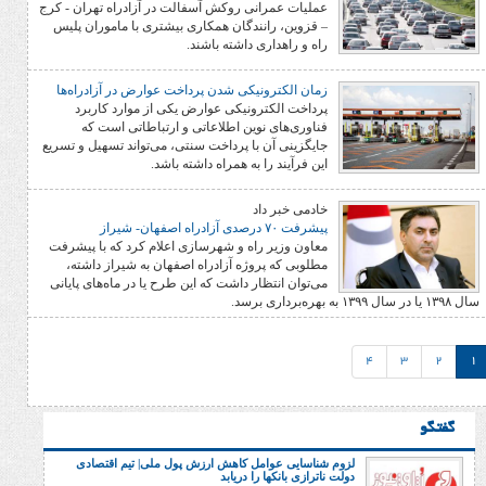
عملیات عمرانی روکش آسفالت در آزادراه تهران - کرج
– قزوین، رانندگان همکاری بیشتری با ماموران پلیس
راه و راهداری داشته باشند.
زمان الکترونیکی شدن پرداخت عوارض در آزادراه‌ها
پرداخت الکترونیکی عوارض یکی از موارد کاربرد
فناوری‌های نوین اطلاعاتی و ارتباطاتی است که
جایگزینی آن با پرداخت سنتی، می‌تواند تسهیل و تسریع
این فرآیند را به همراه داشته باشد.
خادمی خبر داد
پیشرفت ۷۰ درصدی آزادراه اصفهان- شیراز
معاون وزیر راه و شهرسازی اعلام کرد که با پیشرفت
مطلوبی که پروژه آزادراه اصفهان به شیراز داشته،
می‌توان انتظار داشت که این طرح یا در ماه‌های پایانی
4
لزوم شناسایی عوامل کاهش ارزش پول ملی| تیم اقتصادی
دولت ناترازی بانکها را دریابد