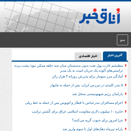
اخبار اقتصادی
ول نفت بدون بده‌بستان میان چند حلقه ممکن نبود/ پشت پرده
وده یک جریان است نه یک مدیر
برای پذیرش روزانه ۳ هزار زائر
 صهیونیستی منحل شد
 بندرعباس با قطار و اتوبوس پس از حمله به خط ریلی
 جنوب گریه می‌کنند؟
دهک‌های اول تا سوم واریز شد