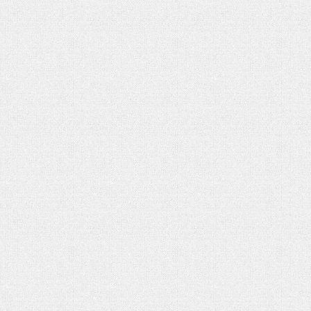
شهادت حضرت آیت الله‌العظمی سید
خامنه ای