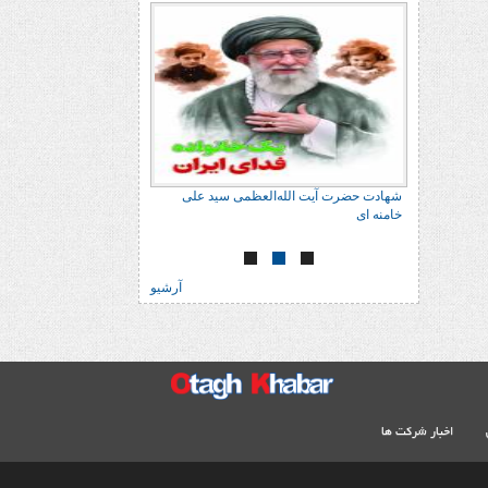
 علی
شهادت حضرت آیت الله‌العظمی سید علی
شهادت حضرت آیت الله‌
خامنه ای
خامنه ای
آرشیو
اخبار شرکت ها