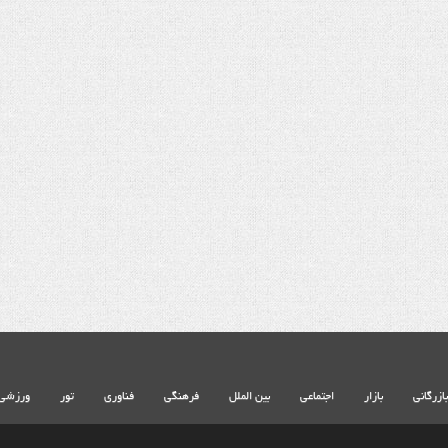
شهادت حضرت آیت الله‌العظمی سید
خامنه ای
بازرگانی
بازار
اجتماعی
بین الملل
فرهنگی
فناوری
تور
ورزشی