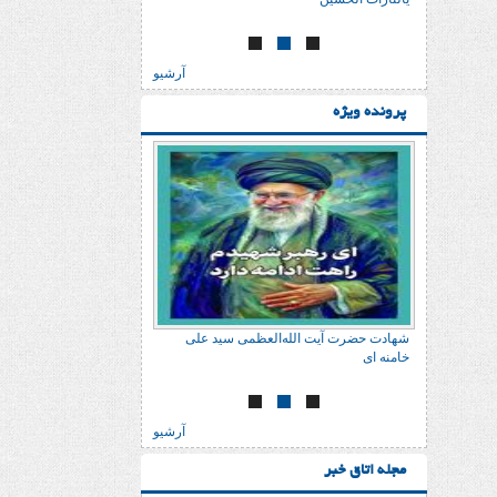
آرشیو
پرونده ویژه
 علی
شهادت حضرت آیت الله‌العظمی سید علی
شهادت حضرت آیت الله‌
خامنه ای
خامنه ای
آرشیو
مجله اتاق خبر