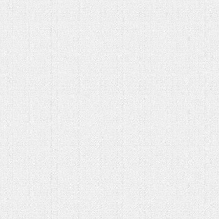
هفت باغ مهربانی
رهبر شهید