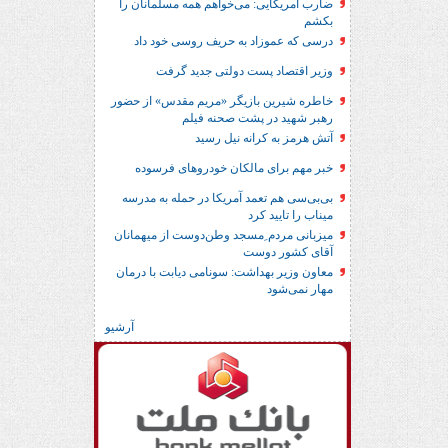
ضارب آمریکایی: می‌خواهم همه مسلمانان را
بکشم
درسی که عموزاد به حریف روسی خود داد
وزیر اقتصاد پست دولتی جدید گرفت
خاطره شیرین بازیگر «مریم مقدس» از حضور
رهبر شهید در پشت صحنه فیلم
آتش هرمز به کرانه نیل رسید
خبر مهم برای مالکان خودروهای فرسوده
بی‌بی‌سی هم تعمد آمریکا در حمله به مدرسه
میناب را تایید کرد
میزبانی مردم ِمسجد وطن‌دوست از میهمانان
آقای کشور دوست
معاون وزیر بهداشت: سونامی دیابت با درمان
مهار نمی‌شود
آرشیو