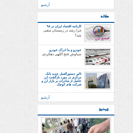
آرشیو
مقاله
کارنامه اقتصاد ایران در ۹۸
چرا رشد در زمستان منفی
شد؟
خودرو و ما ادراک خودرو
سیاوش فتح اللهی دهکردی
تاثیر دستورالعمل جدید بانک
مرکزی در مورد بازگشت ارز
حاصل از صادرات بر بازار ارز و
شرکت های کوچک
آرشیو
ویدیو