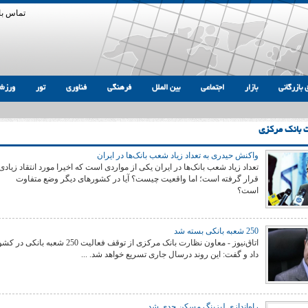
تماس با 
 بازرگانی
بازار
اجتماعی
بین الملل
فرهنگی
فناوری
تور
ورزش
ت بانک مرکزی
واکنش حیدری به تعداد زیاد شعب بانک‌ها در ایران
تعداد زیاد شعب بانک‌ها در ایران یکی از مواردی است که اخیرا مورد انتقاد زیادی
قرار گرفته است؛ اما واقعیت چیست؟ آیا در کشورهای دیگر وضع متفاوت
است؟
250 شعبه بانکی بسته شد
اتاق‌نیوز - معاون نظارت بانک مرکزی از توقف فعالیت 250 شعبه
داد و گفت: این روند درسال جاری تسریع خواهد شد. ...
راه‌اندازی لیزینگ مسکن جدی شد