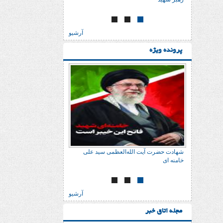
آرشیو
پرونده ویژه
شهادت حضرت آیت الله‌العظمی سید علی
شهادت حضرت آیت الله‌
خامنه ای
خامنه ای
آرشیو
مجله اتاق خبر