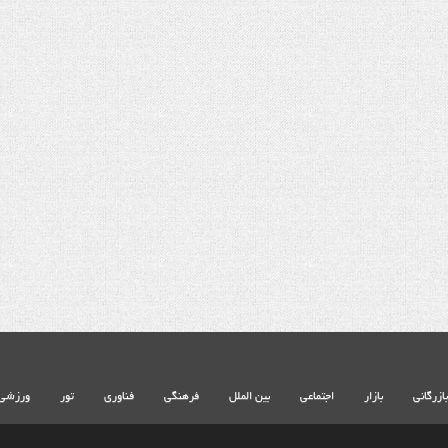
بازرگانی
بازار
اجتماعی
بین الملل
فرهنگی
فناوری
تور
ورزشی