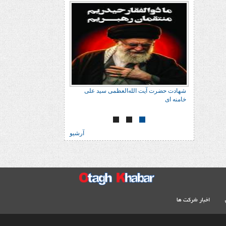
شهادت حضرت آیت الله‌العظمی سید علی
شهادت حضرت آیت الله‌
خامنه ای
خامنه ای
آرشیو
اخبار شرکت ها