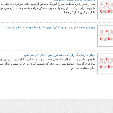
بعد از کنار رفتن مقطعی طرح لیزینگ مسکن از سوی بانک مرکزی، به نظر م
شرایط برای بازگشت لیزینگها به حوزه مسکن فراهم شده و کلیات آن مورد تو
بانک مرکزی قرار گرفته ا...
روزهای سخت غیرمجازهای بانکی/ تعیین تکلیف 14 موسسه به کجا رسید؟
خیال سرمایه گذاران تخت شد:نرخ سود بانکی کم نمی شود
با وجود طرح چند باره الزام کاهش مجدد نرخ سود بانکی با ادامه روند نزولی تور
ماه های گذشته، شواهد نشان می دهد که تصمیم گیری برای این مهم تا پایان س
جاری منتفی شده و...