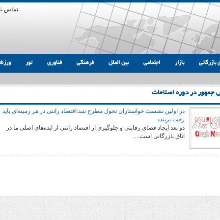
تماس با 
 بازرگانی
بازار
اجتماعی
بین الملل
فرهنگی
فناوری
تور
ورزش
 جمهور در دوره اصلاحات
در اولین نشست خواستاران تحول مطرح شد:اقتصاد رانتی در هر زمینه‌ای باید
رخت بربندد
دو بعد ایجاد فضای رقابتی و جلوگیری از اقتصاد رانتی از ایده‌های اصلی ما در
اتاق بازرگانی است....