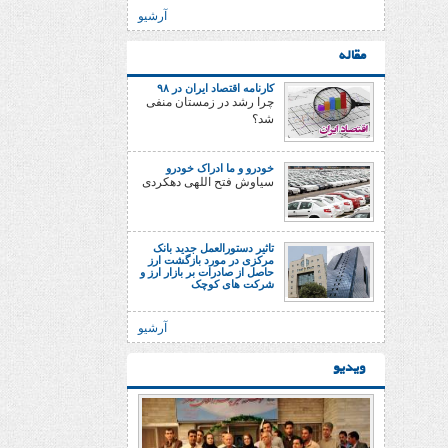
آرشیو
مقاله
کارنامه اقتصاد ایران در ۹۸
چرا رشد در زمستان منفی
شد؟
خودرو و ما ادراک خودرو
سیاوش فتح اللهی دهکردی
تاثیر دستورالعمل جدید بانک
مرکزی در مورد بازگشت ارز
حاصل از صادرات بر بازار ارز و
شرکت های کوچک
آرشیو
ویدیو