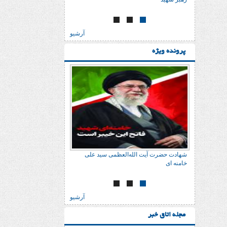
آرشیو
پرونده ویژه
شهادت حضرت آیت الله‌العظمی سید علی
شهادت حضرت آیت الله‌
خامنه ای
خامنه ای
آرشیو
مجله اتاق خبر