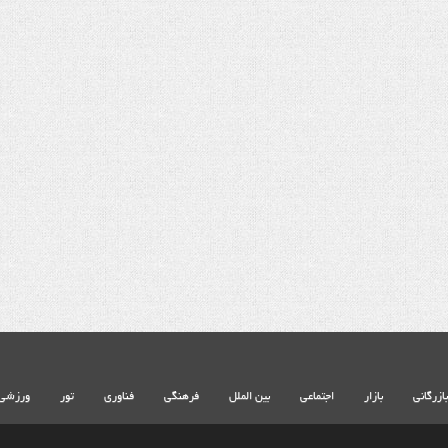
بازرگانی
بازار
اجتماعی
بین الملل
فرهنگی
فناوری
تور
ورزشی