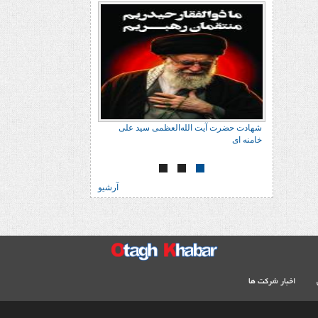
شهادت حضرت آیت الله‌العظمی سید علی
شهادت حضرت آیت الله‌
خامنه ای
خامنه ای
آرشیو
اخبار شرکت ها