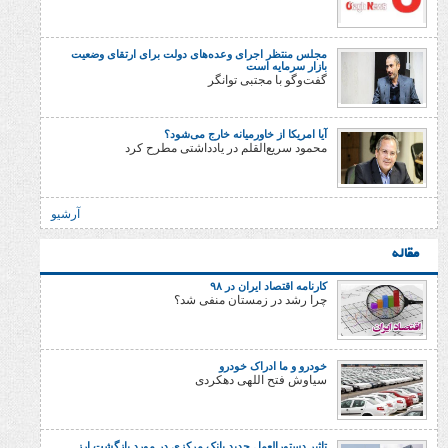
مجلس منتظر اجرای وعده‌های دولت برای ارتقای وضعیت
بازار سرمایه است
گفت‌وگو با مجتبی توانگر
آیا امریکا از خاورمیانه خارج می‌شود؟
محمود سریع‌القلم در یادداشتی مطرح کرد
آرشیو
کارنامه اقتصاد ایران در ۹۸
چرا رشد در زمستان منفی شد؟
خودرو و ما ادراک خودرو
سیاوش فتح اللهی دهکردی
تاثیر دستورالعمل جدید بانک مرکزی در مورد بازگشت ارز