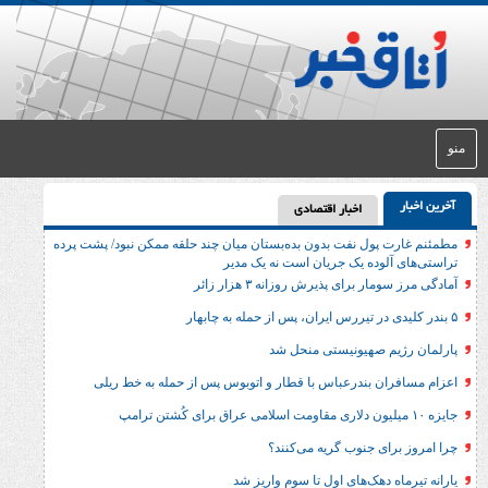
اخبار اقتصادی
ول نفت بدون بده‌بستان میان چند حلقه ممکن نبود/ پشت پرده
وده یک جریان است نه یک مدیر
برای پذیرش روزانه ۳ هزار زائر
 صهیونیستی منحل شد
 بندرعباس با قطار و اتوبوس پس از حمله به خط ریلی
 جنوب گریه می‌کنند؟
دهک‌های اول تا سوم واریز شد