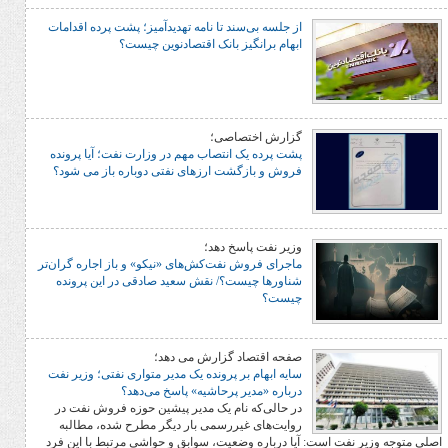
از جلسه بی‌سند تا نامه تهدیدآمیز؛ پشت پرده اقدامات
ابهام برانگیز بانک اقتصادنوین چیست؟
گزارش اختصاصی؛
پشت پرده یک انتصاب مهم در وزارت نفت؛ آیا پرونده
فروش و بازگشت ارزهای نفتی دوباره باز می شود؟
وزیر نفت پاسخ دهد؛
ماجرای فروش نفت‌کش‌های «نیکو» و باز اجاره گران‌تر
شناورها چیست؟/ نقش سعید صادقی در این پرونده
چیست؟
صفحه اقتصاد گزارش می دهد؛
سایه ابهام بر پرونده یک مدیر متواری نفتی؛ وزیر نفت
درباره «مدیر پرحاشیه» پاسخ می‌دهد؟
در حالی‌که نام یک مدیر پیشین حوزه فروش نفت در
روایت‌های غیررسمی بار دیگر مطرح شده، مطالبه
فت است: آیا درباره وضعیت، سوابق و حواشی مرتبط با این فرد