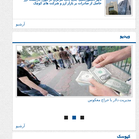
حاصل از صادرات بر بازار ارز و شرکت های کوچک
آرشیو
ا حراج معکوس
خسارت وارد می‌کند
آرشیو