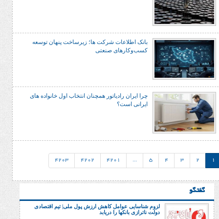
بانک اطلاعات شرکت‌ ها؛ زیرساخت پنهان توسعه
کسب‌وکارهای صنعتی
چرا ایران رادیاتور همچنان انتخاب اول خانواده های
ایرانی است؟
4203
4202
4201
...
5
4
لزوم شناسایی عوامل کاهش ارزش پول ملی| تیم اقتصادی
دولت ناترازی بانکها را دریابد