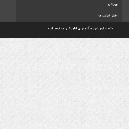
ا
ق این وبگاه برای اتاق خبر محفوظ است