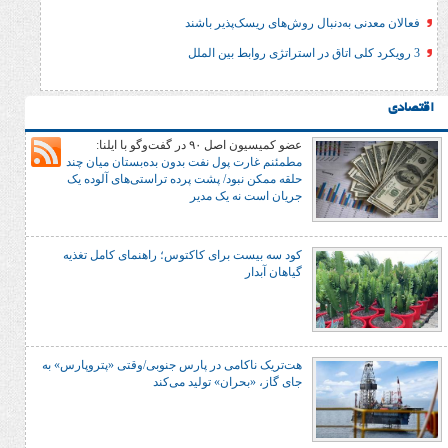
ه‌دنبال روش‌های ریسک‌پذیر باشند
عضو کمیسیون اصل ۹۰ در گفت‌وگو با ایلنا:
مطمئنم غارت پول نفت بدون بده‌بستان میان چند
حلقه ممکن نبود/ پشت پرده تراستی‌‌های آلوده یک
جریان است نه یک مدیر
کود سه بیست برای کاکتوس؛ راهنمای کامل تغذیه
گیاهان آبدار
هت‌تریک ناکامی در پارس جنوبی/وقتی «پتروپارس» به
جای گاز، «بحران» تولید می‌کند