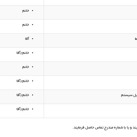
خانم
خانم
ط
آقا
خانم/آقا
خانم
خانم/آقا
لیل سیستم
خانم/آقا
خانم/آقا
د و یا با شماره مندرج تماس حاصل فرمایند.