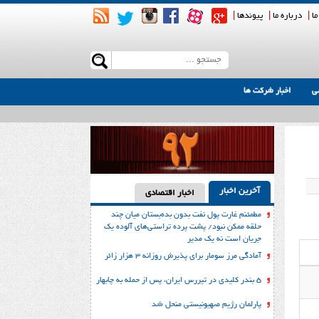
ما
|
درباره ما
|
پیوندها
|
ی
اخبار شرکت ها
آخرین اخبار
اخبار اقتصادی
مطمئنم غارت پول نفت بدون بده‌بستان میان چند
حلقه ممکن نبود/ پشت پرده تراستی‌‌های آلوده یک
جریان است نه یک مدیر
آمادگی مرز سومار برای پذیرش روزانه ۳ هزار زائر
۵ بندر کلیدی در تیررس ایران، پس از حمله به چابهار
پارلمان رژیم صهیونیستی منحل شد