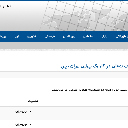
تماس با 
 بازرگانی
بازار
اجتماعی
بین الملل
فرهنگی
فناوری
تور
ورزش
رسنلی خود اقدام به استخدام عناوین شغلی زیر می نماید.
جنسیت
خانم/آقا
خانم/آقا