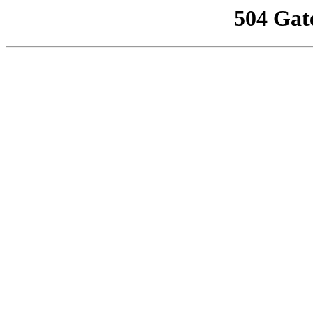
504 Gat