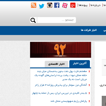
ما
|
درباره ما
|
پیوندها
|
ی
اخبار شرکت ها
آخرین اخبار
اخبار اقتصادی
ی
مطمئنم غارت پول نفت بدون بده‌بستان میان چند
حلقه ممکن نبود/ پشت پرده تراستی‌‌های آلوده یک
جریان است نه یک مدیر
آمادگی مرز سومار برای پذیرش روزانه ۳ هزار زائر
داری،
۵ بندر کلیدی در تیررس ایران، پس از حمله به چابهار
پارلمان رژیم صهیونیستی منحل شد