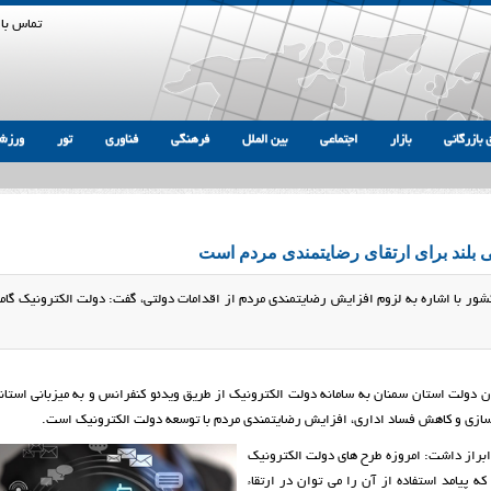
تماس با 
 بازرگانی
بازار
اجتماعی
بین الملل
فرهنگی
فناوری
تور
ورزش
 بلند برای ارتقای رضایتمندی مردم است
شور با اشاره به لزوم افزایش رضایتمندی مردم از اقدامات دولتی، گفت: دولت الکترونیک گام
دولت استان سمنان به سامانه دولت الکترونیک از طریق ویدئو کنفرانس و به میزبانی استان
ف سازی و كاهش فساد اداري، افزايش رضايتمندی مردم با توسعه دولت الكترونيك است.
راز داشت: امروزه طرح های دولت الكترونيك
پیامد استفاده از آن را می توان در ارتقاء