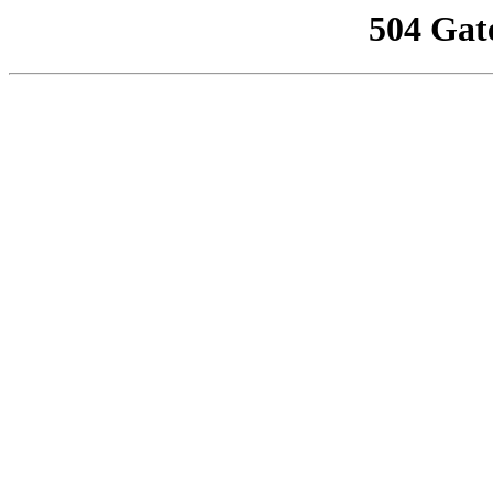
504 Gat