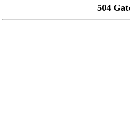
504 Gat